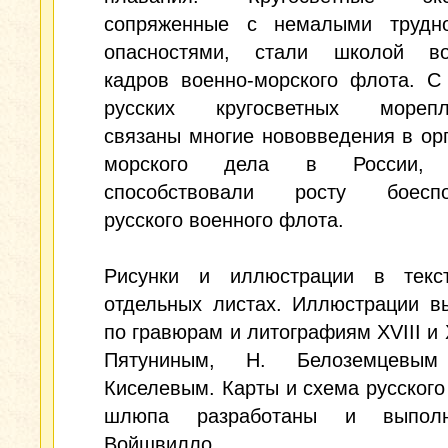
сопряженные с немалыми трудн
опасностями, стали школой во
кадров военно-морского флота. С
русских кругосветных морепл
связаны многие нововведения в ор
морского дела в России, 
способствовали росту боеспо
русского военного флота.
Рисунки и иллюстрации в тек
отдельных листах. Иллюстрации в
по гравюрам и литографиям XVIII и X
Пятуниным, Н. Белоземцев
Киселевым. Карты и схема русского
шлюпа разработаны и выпол
Войшвилло.