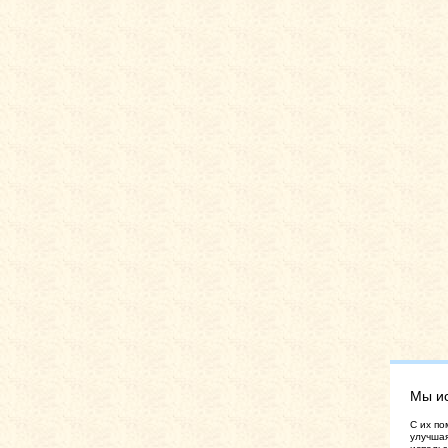
Мы и
C их по
улучшая