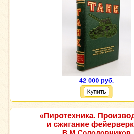
42 000 руб.
Купить
«Пиротехника. Произво
и сжигание фейерверк
В.М.Солодовников