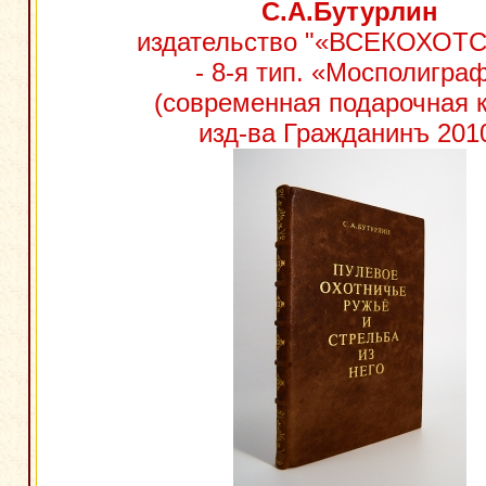
С.А.Бутурлин
издательство "«ВСЕКОХО
- 8-я тип. «Мосполигра
(современная подарочная к
изд-ва Гражданинъ 201