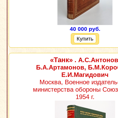
40 000 руб.
Купить
«Танк»
. А.С.Антонов
Б.А.Артамонов, Б.М.Коро
Е.И.Магидович
Москва, Военное издатель
министерства обороны Союз
1954 г.