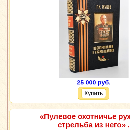
25 000 руб.
Купить
«Пулевое охотничье ру
стрельба из него»
.