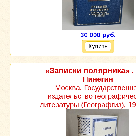
30 000 руб.
Купить
«Записки полярника»
.
Пинегин
Москва. Государственн
издательство географиче
литературы (Географгиз), 19