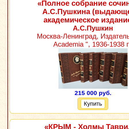
«Полное собрание сочи
А.С.Пушкина (выдающ
академическое издани
А.С.Пушкин
Москва-Ленинград, Издатель
Academia ", 1936-1938 г
215 000 руб.
Купить
«КРЫМ - Холмы Таври