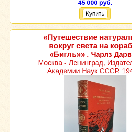
45 000 руб.
Купить
«Путешествие натурал
вокруг света на кора
«Бигль»»
. Чарлз Дар
Москва - Ленинград, Издате
Академии Наук СССР, 194