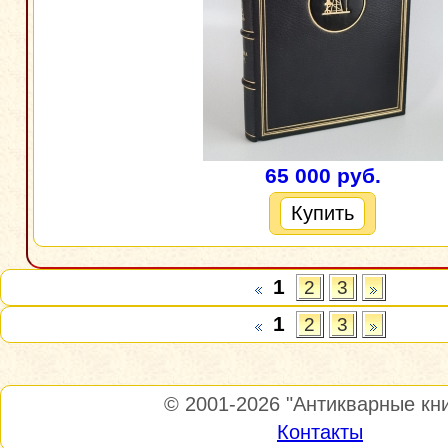
65 000 руб.
Купить
1
2
3
1
2
3
© 2001-2026
"Антикварные кни
Контакты