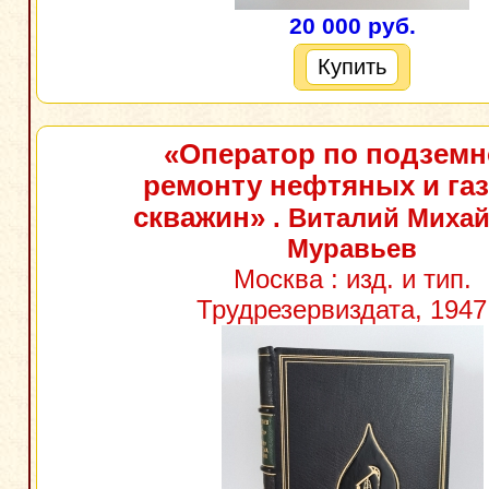
20 000 руб.
Купить
«Оператор по подзем
ремонту нефтяных и га
скважин»
. Виталий Миха
Муравьев
Москва : изд. и тип.
Трудрезервиздата, 1947 