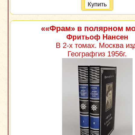
Купить
««Фрам» в полярном м
Фритьоф Нансен
В 2-х томах. Москва из
Географгиз 1956г.