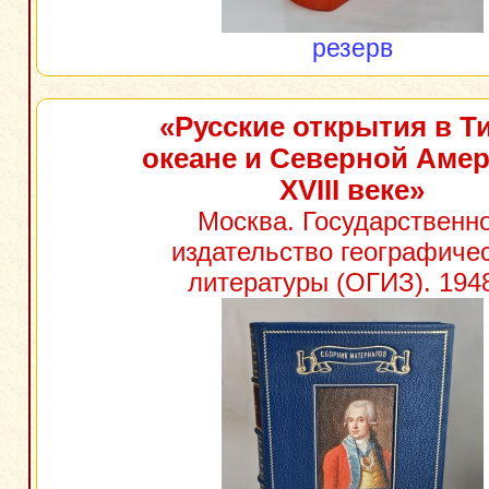
резерв
«Русские открытия в Т
океане и Северной Амер
XVIII веке»
Москва. Государственн
издательство географиче
литературы (ОГИЗ). 1948