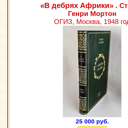
«В дебрях Африки»
. С
Генри Мортон
ОГИЗ, Москва, 1948 го
25 000 руб.