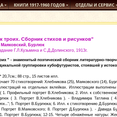
ДА
КНИГИ
1917-1960
ГОДОВ
ОТДЕЛЫ
И СЕРВИС
к троих. Сборник стихов и рисунков"
 Маяковский, Бурлюк
дание Г.Л.Кузьмина и С.Д.Долинского, 1913г.
роих " - знаменитый поэтический сборник литературно-творч
дикальной группировки кубофутуристов, стоявшей у истоков
* 20,7см.; 88 стр., 15 листов илл.
чает 70 стихотворений: Хлебникова (25), Маяковского (14), Бурл
ллюстраций на отдельных вклейках. Иллюстрации выполнены 
( 1. Профильный портрет В.Хлебникова; 2. Илл. к собственному 
люк ( 3. Портрет В.Хлебникова ). - Владимира Татлина ( 4
ги..."; 5. Портрет В.Бурлюка; 6. Илл. к стихотворению Д.Бурлюка
 Портрет В.Маяковского; 8. Портрет Д.Бурлюка ). - Давида Б
11. Портрет В.Бурлюка; 12-15. Четыре обнажённые натуры: Ж