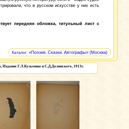
трировали, что в русском искусстве у них есть
твует передняя обложка, титульный лист с
«Поэзия. Сказки. Автографы» (Москва)
Каталог:
 Издание Г.Л.Кузьмина и С.Д.Долинского, 1913г.