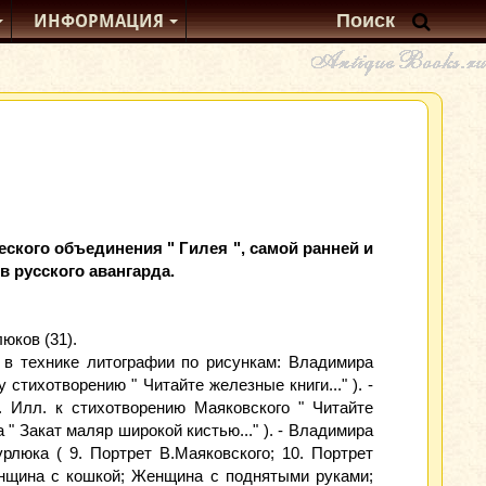
ИНФОРМАЦИЯ
еского объединения " Гилея ", самой ранней и
 русского авангарда.
юков (31).
в технике литографии по рисункам: Владимира
стихотворению " Читайте железные книги..." ). -
. Илл. к стихотворению Маяковского " Читайте
 " Закат маляр широкой кистью..." ). - Владимира
урлюка ( 9. Портрет В.Маяковского; 10. Портрет
енщина с кошкой; Женщина с поднятыми руками;