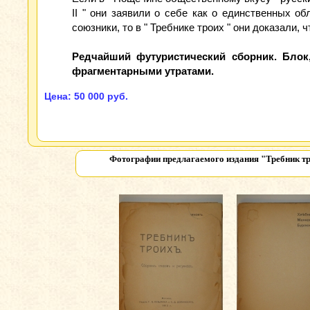
II " они заявили о себе как о единственных о
союзники, то в " Требнике троих " они доказали,
Редчайший футуристический сборник. Блок
фрагментарными утратами.
Цена: 50 000 руб.
Фотографии предлагаемого издания
"Требник тр