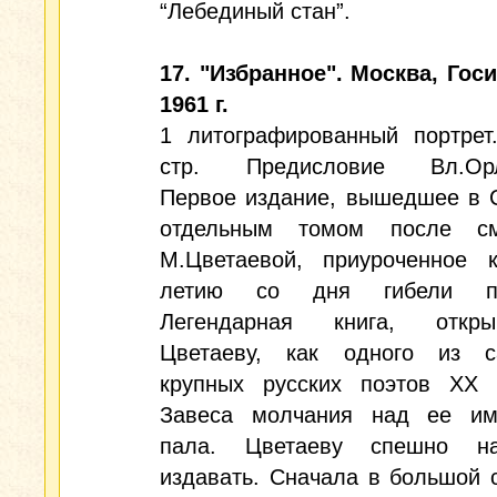
“Лебединый стан”.
17. "Избранное". Москва, Госи
1961 г.
1 литографированный портрет
стр. Предисловие Вл.Орл
Первое издание, вышедшее в
отдельным томом после см
М.Цветаевой, приуроченное 
летию со дня гибели по
Легендарная книга, откры
Цветаеву, как одного из с
крупных русских поэтов XX 
Завеса молчания над ее им
пала. Цветаеву спешно на
издавать. Сначала в большой 