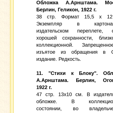
Обложка А.Арнштама. Мос
Берлин, Геликон, 1922 г.
38 стр. Формат 15,5 х 12
Экземпляр в картона
издательском переплете, о
хорошей сохранности, близ
коллекционной. Запрещенн
изъятое из обращения в 
издание. Редкость.
11. "Стихи к Блоку". Обл
А.Арнштама. Берлин, Огон
1922 г.
47 стр. 13х10 см. В издател
обложке. В коллекцио
состоянии, во владельче