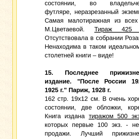
состоянии, во владельче
футляре, неразрезанный экзем
Самая малотиражная из всех
М.Цветаевой.
Тираж 425 э
Отсутствовала в собрании Роза
Ненаходима в таком идеально
столетней книги – виде!
15. Последнее прижизне
издание. "После России 19
1925 г." Париж, 1928 г.
162 стр. 19х12 см. В очень хо
состоянии, две обложки, кор
Книга издана
тиражом 500 экз
которых первые 100 экз. - н
продажи. Лучший прижизне