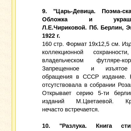
9. "Царь-Девица. Поэма-ска
Обложка и украше
Л.Е.Чириковой. Пб. Берлин, Э
1922 г.
160 стр. Формат 19х12,5 см. Из
коллекционной сохранности
владельческом футляре-кор
Запрещенное и изъято
обращения в СССР издание. 
отсутствовала в собрании Роза
Открывает серию 5-ти берли
изданий М.Цветаевой. Кр
нечасто встречается.
10. "Разлука. Книга стих