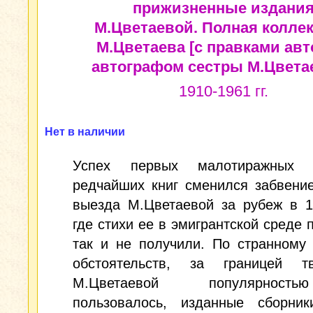
прижизненные издани
М.Цветаевой. Полная коллек
М.Цветаева [с правками авт
автографом сестры М.Цвета
1910-1961 гг.
Нет в наличии
Успех первых малотиражных
редчайших книг сменился забвени
выезда М.Цветаевой за рубеж в 1
где стихи ее в эмигрантской среде 
так и не получили. По странному
обстоятельств, за границей тв
М.Цветаевой популярнос
пользовалось, изданные сборник