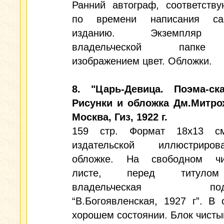
Ранний автограф, соответств
по времени написания са
изданию. Экземпляр
владельческой папк
изображением цвет. Обложки.
8. "Царь-Девица. Поэма-ска
Рисунки и обложка Дм.Митро
Москва, Гиз, 1922 г.
159 стр. Формат 18х13 с
издательской иллюстрирова
обложке. На свободном чи
листе, перед титуло
владельческая подп
“В.Богоявленская, 1927 г”. В 
хорошем состоянии. Блок чисты