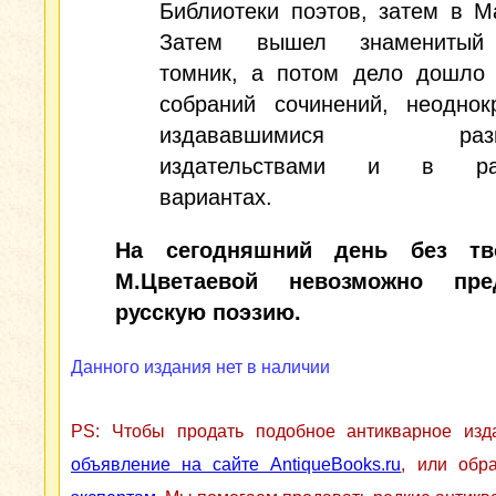
Библиотеки поэтов, затем в М
Затем вышел знаменитый
томник, а потом дело дошло
собраний сочинений, неоднок
издававшимися разн
издательствами и в ра
вариантах.
На сегодняшний день без тво
М.Цветаевой невозможно пред
русскую поэзию.
Данного издания нет в наличии
PS: Чтобы продать подобное антикварное из
объявление на сайте AntiqueBooks.ru
, или обр