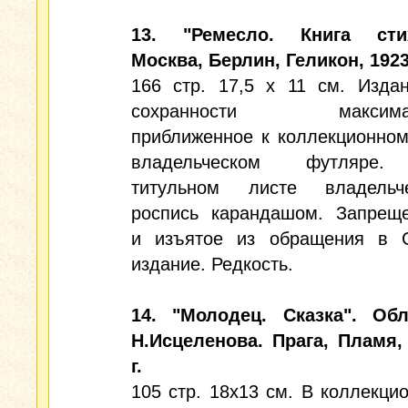
13. "Ремесло. Книга стих
Москва, Берлин, Геликон, 1923 
166 стр. 17,5 х 11 см. Изда
сохранности максима
приближенное к коллекционном
владельческом футляре
титульном листе владельче
роспись карандашом. Запрещ
и изъятое из обращения в 
издание. Редкость.
14. "Молодец. Сказка". Об
Н.Исцеленова. Прага, Пламя,
г.
105 стр. 18х13 см. В коллекци