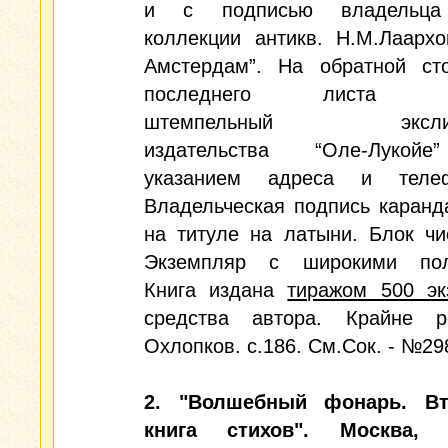
и с подписью владельца
коллекции антикв. Н.М.Лаархо
Амстердам”. На обратной ст
последнего листа кн
штемпельный экслиб
издательства “Оле-Лукой
указанием адреса и телеф
Владельческая подпись каран
на титуле на латыни. Блок чи
Экземпляр с широкими пол
Книга издана
тиражом 500 эк
средства автора. Крайне р
Охлопков. с.186. См.Сок. - №29
2. "Волшебный фонарь. Вт
книга стихов". Москва, 