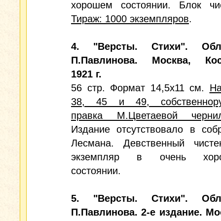
хорошем состоянии. Блок чи
Тираж: 1000 экземпляров
.
4. "Версты. Стихи". Обл
П.Павлинова. Москва, Кос
1921 г.
56 стр. Формат 14,5х11 см.
На
38, 45 и 49, собственнору
правка М.Цветаевой чернил
Издание отсутствовало в соб
Лесмана. Девственный чисте
экземпляр в очень хор
состоянии.
5. "Версты. Стихи". Обл
П.Павлинова. 2-е издание. Мо