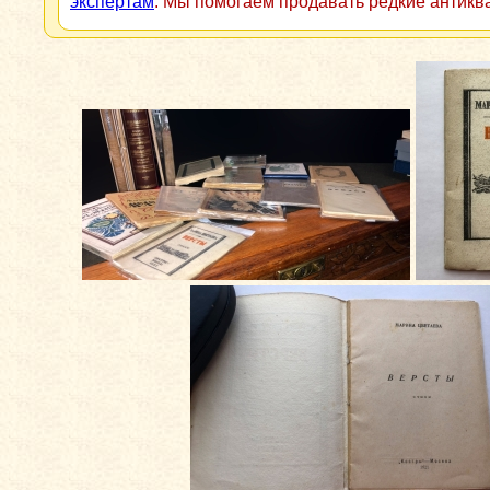
экспертам
. Мы помогаем продавать редкие антикв