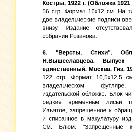
Костры, 1922 г. (Обложка 1921 г
56 стр. Формат 16х12 см. На т
две владельческие подписи вве
внизу. Издание отсутствов
собрании Розанова.
6. "Версты. Стихи". Обл
Н.Вышеславцева. Выпуск
единственный. Москва, Гиз, 19
122 стр. Формат 16,5х12,5 с
владельческом футляр
издательской обложке. Блок чи
редкие временные лисьи пя
Изъятое, запрещенное к обра
и списанное в макулатуру изд
См. Блюм. "Запрещенные кн