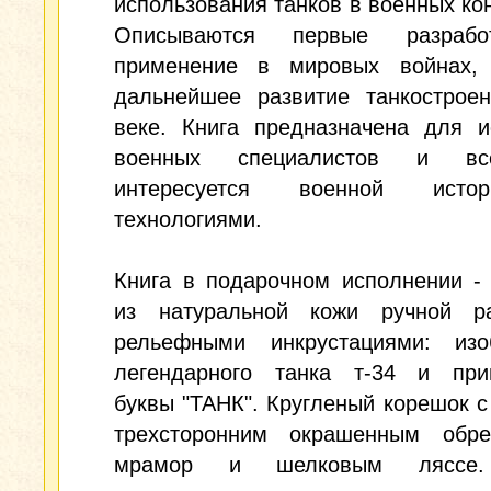
использования танков в военных ко
Описываются первые разрабо
применение в мировых войнах,
дальнейшее развитие танкострое
веке. Книга предназначена для и
военных специалистов и вс
интересуется военной ист
технологиями.
Книга в подарочном исполнении -
из натуральной кожи ручной р
рельефными инкрустациями: изо
легендарного танка т-34 и при
буквы "ТАНК". Кругленый корешок с
трехсторонним окрашенным обр
мрамор и шелковым ляссе.