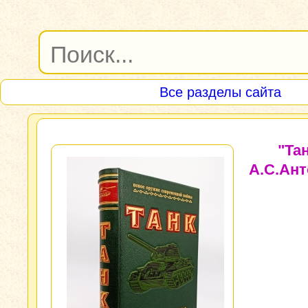
Все разделы сайта
"Тан
А.С.Ант