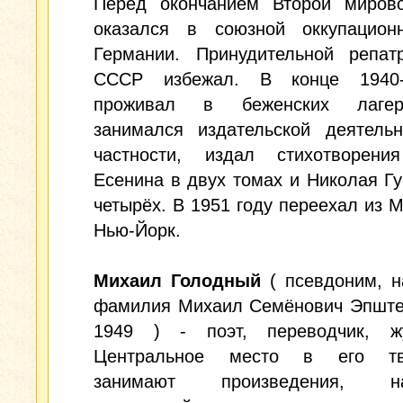
Перед окончанием Второй миров
оказался в союзной оккупацион
Германии. Принудительной репат
СССР избежал. В конце 1940-
проживал в беженских лагер
занимался издательской деятельн
частности, издал стихотворени
Есенина в двух томах и Николая Г
четырёх. В 1951 году переехал из 
Нью-Йорк.
Михаил Голодный
( псевдоним, н
фамилия Михаил Семёнович Эпштей
1949 ) - поэт, переводчик, жу
Центральное место в его тво
занимают произведения, на