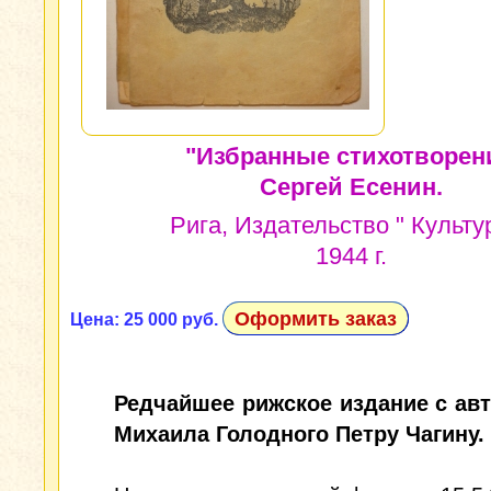
"Избранные стихотворен
Сергей Есенин.
Рига, Издательство " Культур
1944 г.
Оформить заказ
Цена: 25 000 руб.
Редчайшее рижское издание с ав
Михаила Голодного Петру Чагину.