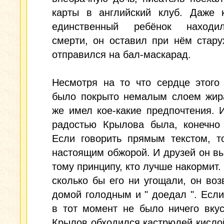
карты в английский клуб. Даже к
единственный ребёнок находи
смерти, он оставил при нём стару
отправился на бал-маскарад.
Несмотря на то что сердце этого
было покрыто немалым слоем жира
же имел кое-какие предпочтения. 
радостью Крылова была, конечно 
Если говорить прямым текстом, т
настоящим обжорой. И друзей он в
тому принципу, кто лучше накормит. 
сколько бы его ни угощали, он во
домой голодным и " доедал ". Если
в тот момент не было ничего вкус
Крылов обходился кастрюлей кисло