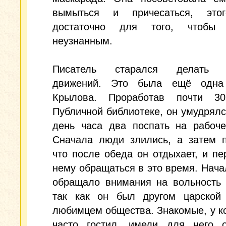
вымыться и причесаться, это
достаточно для того, чтобы 
неузнанным.
Писатель старался делать 
движений. Это была ещё одна
Крылова. Проработав почти 3
Публичной библиотеке, он умудрял
день часа два поспать на рабоче
Сначала люди злились, а затем п
что после обеда он отдыхает, и пе
нему обращаться в это время. Нача
обращало внимания на вольность 
так как он был другом царской
любимцем общества. Знакомые, у к
часто гостил, имели для него о