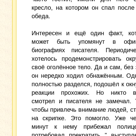
кресло, на котором он спал после
обеда.
Интересен и ещё один факт, ко
может быть упомянут в офиц
биографиях писателя. Периодич
хотелось продемонстрировать ок
своё оголённое тело. Да и сам, без 
он нередко ходил обнажённым. Од
полностью разделся, подошёл к окн
реакции прохожих. Но никто 
смотрел и писателя не замечал. 
чтобы привлечь внимание людей, ст
на скрипке. Это помогло. Уже че
минут к нему прибежал полиц
потребовал прекратить " выступл