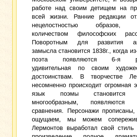
работе над своим детищем на пр
всей жизни. Ранние редакции от
нецелостностью образов, 
количеством философских расс
Поворотным для развития авт
замысла становится 1838г., когда из
поэта появляются 6-я ре
удивительная по своим художе
достоинствам. В творчестве Ле
несомненно происходит огромная 
язык поэмы становится с
многообразным, появляются к
сравнения. Персонажи прописаны,
ощущаем, мы можем сопережив
Лермонтов выработал свой стиль 
произведение полное драма