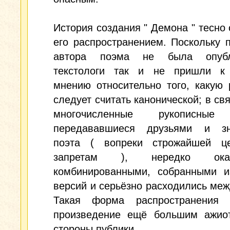
История создания " Демона " тесно 
его распространением. Поскольку 
автора поэма не была опубли
текстологи так и не пришли к
мнению относительно того, какую
следует считать канонической; в свя
многочисленные рукописные 
передававшиеся друзьями и з
поэта ( вопреки строжайшей ц
запретам ), нередко оказ
комбинированными, собранными и
версий и серьёзно расходились меж
Такая форма распространения 
произведение ещё большим ажио
стороны публики.