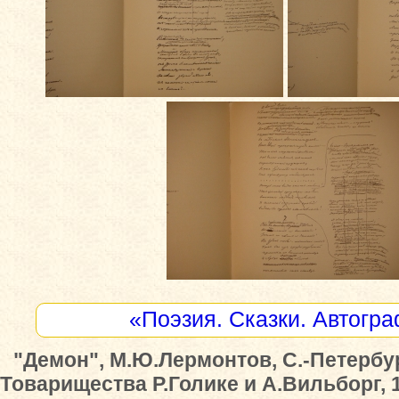
«Поэзия. Сказки. Автогр
"Демон", М.Ю.Лермонтов, С.-Петербу
Товарищества Р.Голике и А.Вильборг, 1