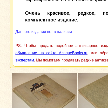
Очень красивое, редкое, по
комплектное издание.
Данного издания нет в наличии
PS: Чтобы продать подобное антикварное из
объявление на сайте AntiqueBooks.ru
, или обр
экспертам
. Мы помогаем продавать редкие антикв