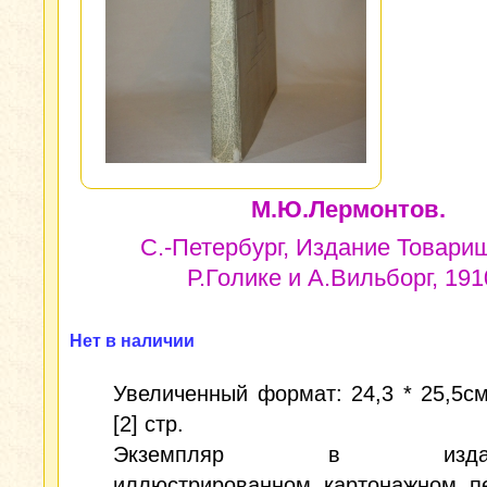
М.Ю.Лермонтов.
С.-Петербург, Издание Товари
Р.Голике и А.Вильборг, 1910
Нет в наличии
Увеличенный формат: 24,3 * 25,5см.;
[2] стр.
Экземпляр в издател
иллюстрированном картонажном пе