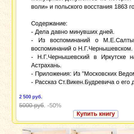
воли» и польского восстания 1863 г
Содержание:
- Дела давно минувших дней.
- Из воспоминаний о М.Е.Салты
воспоминаний о Н.Г.Чернышевском.
- Н.Г.Чернышевский в Иркутске н
Астрахань.
- Приложения: Из "Московских Ведо
- Рассказ Ст.Викен.Будревича о его 
2 500 руб.
5000 руб
.
-50%
Купить книгу