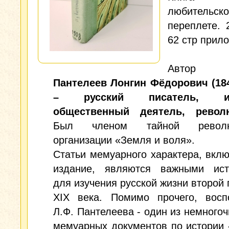
любительск
переплете. 
62 стр прил
Автор 
Пантелеев Лонгин Фёдорович (18
– русский писатель, изд
общественный деятель, револ
Был членом тайной револю
организации «Земля и воля».
Статьи мемуарного характера, вкл
издание, являются важными ист
для изучения русской жизни второй
XIX века. Помимо прочего, восп
Л.Ф. Пантелеева - один из немного
мемуарных документов по истории