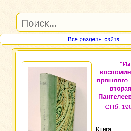
Все разделы сайта
"Из
воспомин
прошлого.
вторая
Пантелеев
СПб, 190
Книг