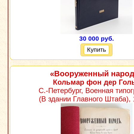
30 000 руб.
Купить
«Вооруженный наро
Кольмар фон дер Гол
С.-Петербург, Военная типо
(В здании Главного Штаба), 1