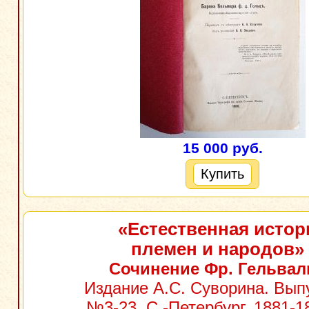
15 000 руб.
Купить
«Естественная истор
племен и народов»
Сочинение Фр. Гельвал
Издание А.С. Суворина. Вы
№3-23. С.-Петербург, 1881-1