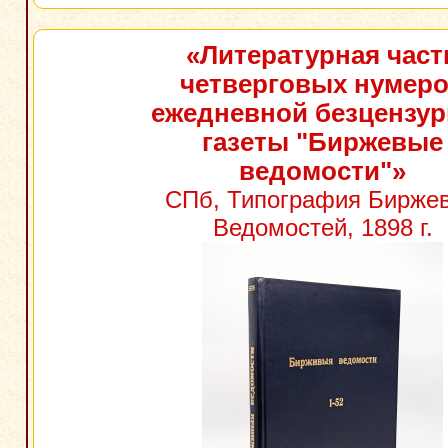
«Литературная част
четверговых нумер
ежедневной безцензу
газеты "Биржевые
ведомости"»
СПб, Типография Бирже
Ведомостей, 1898 г.