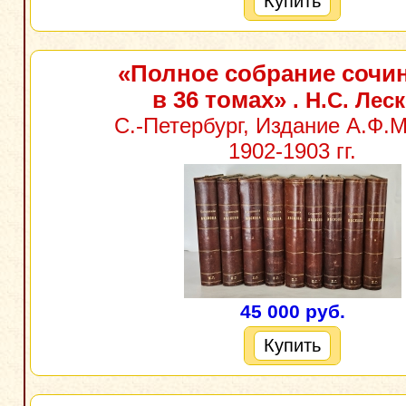
Купить
«Полное собрание сочи
в 36 томах»
. Н.С. Лес
С.-Петербург, Издание А.Ф.М
1902-1903 гг.
45 000 руб.
Купить