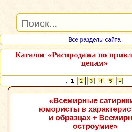
Все разделы сайта
Каталог «Распродажа по прив
ценам»
1
2
3
4
5
«Всемирные сатирик
юмористы в характерис
и образцах + Всемир
остроумие»