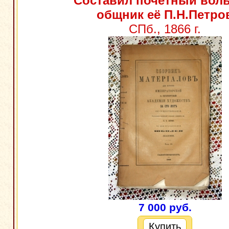
Составил почётный вол
общник её П.Н.Петро
СПб., 1866 г.
7 000 руб.
Купить