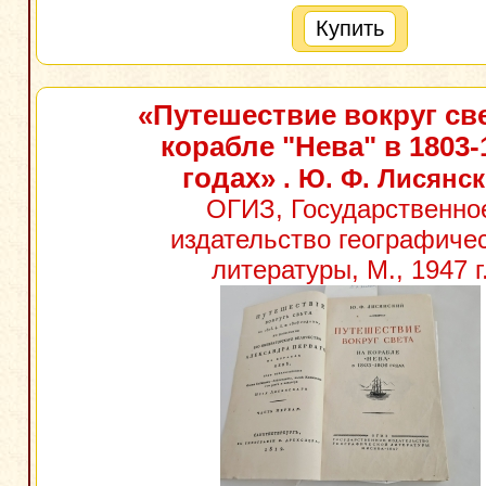
Купить
«Путешествие вокруг св
корабле "Нева" в 1803-
годах»
. Ю. Ф. Лисянс
ОГИЗ, Государственно
издательство географиче
литературы, М., 1947 г