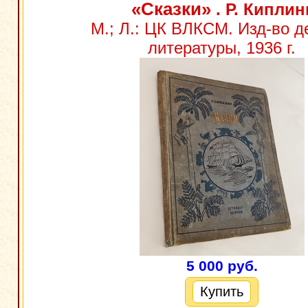
«Сказки»
. Р. Киплин
М.; Л.: ЦК ВЛКСМ. Изд-во д
литературы, 1936 г.
5 000 руб.
Купить