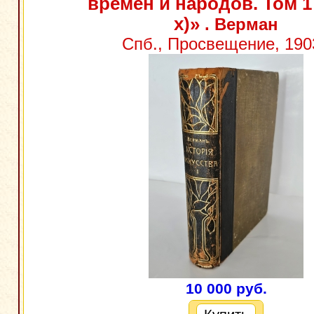
времен и народов. Том 1 
х)»
. Верман
Спб., Просвещение, 1903
10 000 руб.