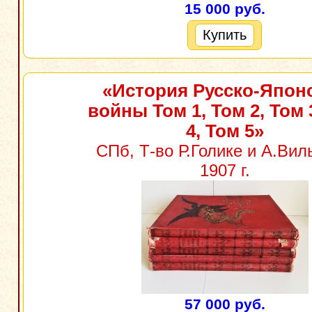
15 000 руб.
Купить
«История Русско-Япон
войны Том 1, Том 2, Том 
4, Том 5»
СПб, Т-во Р.Голике и А.Вил
1907 г.
57 000 руб.