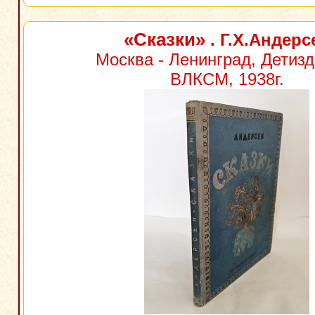
«Сказки»
. Г.Х.Андерс
Москва - Ленинград, Детиз
ВЛКСМ, 1938г.