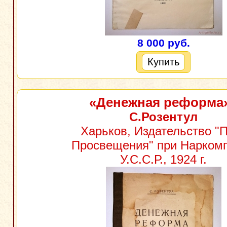
8 000 руб.
Купить
«Денежная реформа
С.Розентул
Харьков, Издательство "
Просвещения" при Нарком
У.С.С.Р., 1924 г.