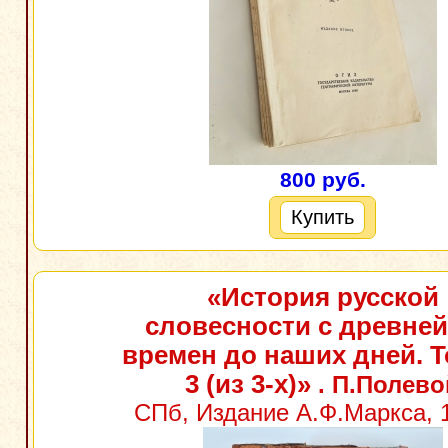
800 руб.
Купить
«История русской
словесности с древне
времен до наших дней. Т
3 (из 3-х)»
. П.Полево
СПб, Издание А.Ф.Маркса, 1