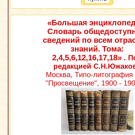
«Большая энциклопед
Словарь общедоступ
сведений по всем отра
знаний. Тома:
2,4,5,6,12,16,17,18»
. П
редакцией С.Н.Южако
Москва, Типо-литография 
"Просвещение", 1900 - 1909