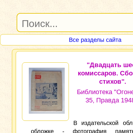
Все разделы сайта
"Двадцать ше
комиссаров. Сбо
стихов".
Библиотека "Огон
35, Правда 1948
В издательской обл
обложке - фотография памят