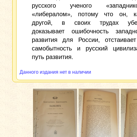
русского ученого «западн
«либералом», потому что он, к
другой, в своих трудах убед
доказывает ошибочность западн
развития для России, отстаивает
самобытность и русский цивилиз
путь развития.
Данного издания нет в наличии