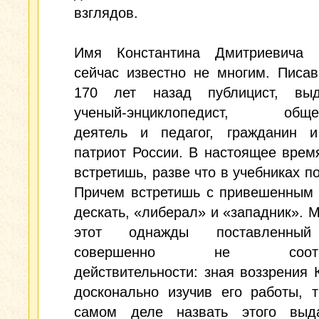
взглядов.
Имя Константина Дмитриевича 
сейчас известно не многим. Писа
170 лет назад публицист, вы
ученый-энциклопедист, общес
деятель и педагог, гражданин и
патриот России. В настоящее врем
встретишь, разве что в учебниках по
Причем встретишь с привешенным 
дескать, «либерал» и «западник». 
этот однажды поставленны
совершенно не соответ
действительности: зная воззрения 
досконально изучив его работы, 
самом деле назвать этого выд