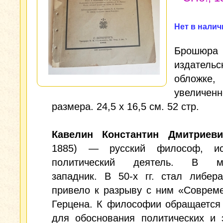
Нет в налич
Брош
издательс
обложке,
увеличенн
размера. 24,5 х 16,5 см. 52 стр.
Кавелин Константин Дмитриеви
1885) — русский философ, ис
политический деятель. В мо
западник. В 50-х гг. стал либер
привело к разрыву с ним «Соврем
Герцена. К философии обращается в
для обоснования политических и 