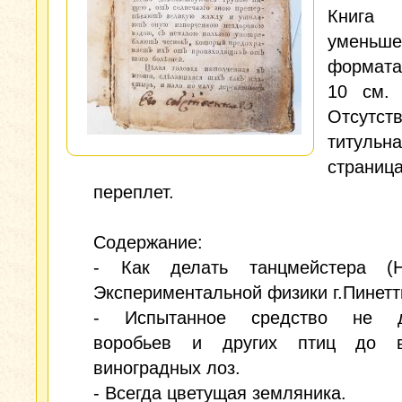
Книга
уменьше
формата
10 см. 
Отсутств
титульн
стра
переплет.
Содержание:
- Как делать танцмейстера (
Экспериментальной физики г.Пинетт
- Испытанное средство не до
воробьев и других птиц до 
виноградных лоз.
- Всегда цветущая земляника.