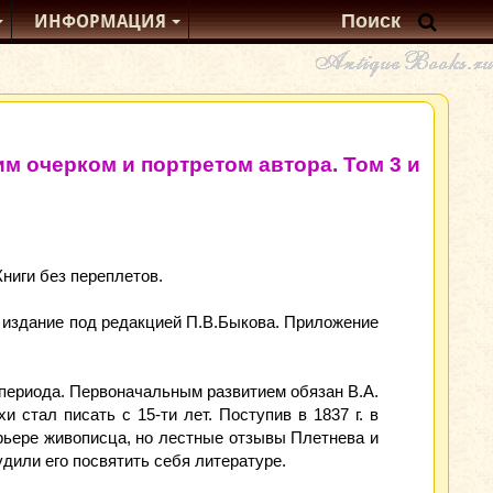
ИНФОРМАЦИЯ
м очерком и портретом автора. Том 3 и
 Книги без переплетов.
е издание под редакцией П.В.Быкова. Приложение
периода. Первоначальным развитием обязан В.А.
 стал писать с 15-ти лет. Поступив в 1837 г. в
рьере живописца, но лестные отзывы Плетнева и
удили его посвятить себя литературе.