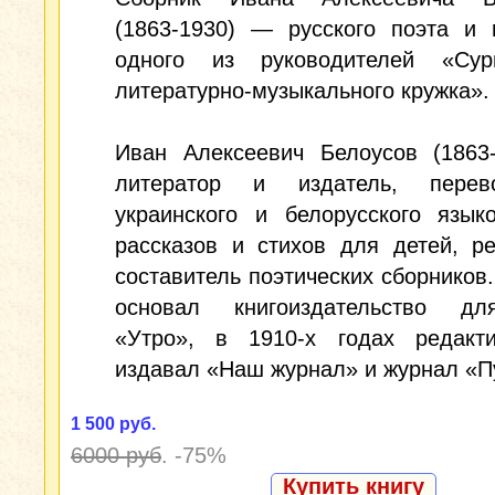
(1863-1930) — русского поэта и 
одного из руководителей «Сури
литературно-музыкального кружка».
Иван Алексеевич Белоусов (1863
литератор и издатель, перев
украинского и белорусского язык
рассказов и стихов для детей, р
составитель поэтических сборников. 
основал книгоиздательство д
«Утро», в 1910-х годах редакт
издавал «Наш журнал» и журнал «П
1 500 руб.
6000 руб
.
-75%
Купить книгу