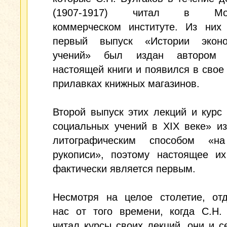
(1907-1917) читал в Мос
коммерческом институте. Из них 
первый выпуск «Истории эконо
учений» был издан автором
настоящей книги и появился в свое
прилавках книжных магазинов.
Второй выпуск этих лекций и курс
социальных учений в XIX веке» и
литографическим способом «н
рукописи», поэтому настоящее их
фактически является первым.
Несмотря на целое столетие, от
нас от того времени, когда С.Н.
читал курсы своих лекций, они и с