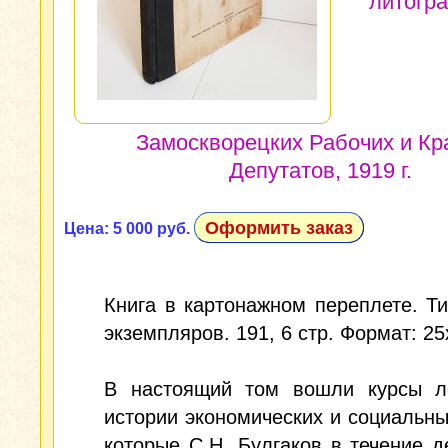
литогр
Замоскворецких Рабочих и Кр
Депутатов, 1919 г.
Оформить заказ
Цена: 5 000 руб.
Книга в картонажном переплете. Т
экземпляров. 191, 6 стр. Формат: 25
В настоящий том вошли курсы л
истории экономических и социальны
которые С.Н. Булгаков в течение д