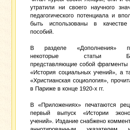
утратили ни своего научного зна
педагогического потенциала и впо
быть использованы в качестве
пособий.
В разделе «Дополнения» п
некоторые статьи Булг
представляющие собой фрагменты 
«История социальных учений», а т
«Христианская социология», прочи
в Париже в конце 1920-х гг.
В «Приложениях» печатаются рец
первый выпуск «Истории эконо
учений». Издание снабжено коммен
аннотированным указателем