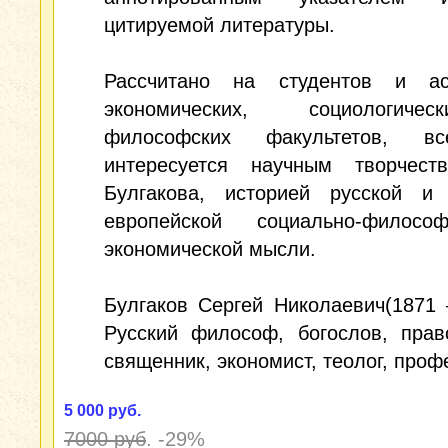
цитируемой литературы.
Рассчитано на студентов и ас
экономических, социологич
философских факультетов, вс
интересуется научным творчест
Булгакова, историей русской и 
европейской социально-филос
экономической мысли.
Булгаков Сергей Николаевич​(1871 
Русский философ, богослов, прав
священник, экономист, теолог, проф
5 000 руб.
7000 руб
.
-29%