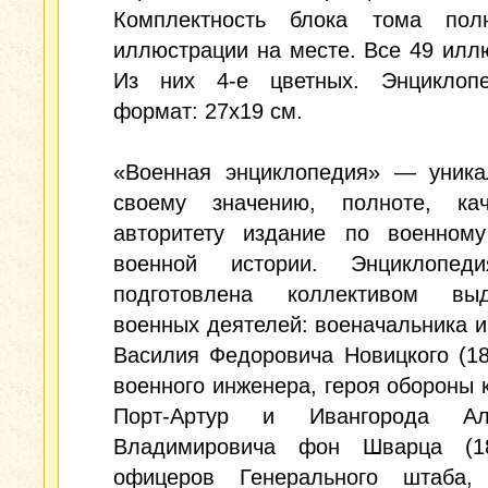
Комплектность блока тома пол
иллюстрации на месте. Все 49 илл
Из них 4-е цветных. Энциклопе
формат: 27x19 см.
«Военная энциклопедия» — уника
своему значению, полноте, ка
авторитету издание по военном
военной истории. Энциклопед
подготовлена коллективом вы
военных деятелей: военачальника и
Василия Федоровича Новицкого (18
военного инженера, героя обороны 
Порт-Артур и Ивангорода Але
Владимировича фон Шварца (18
офицеров Генерального штаба,