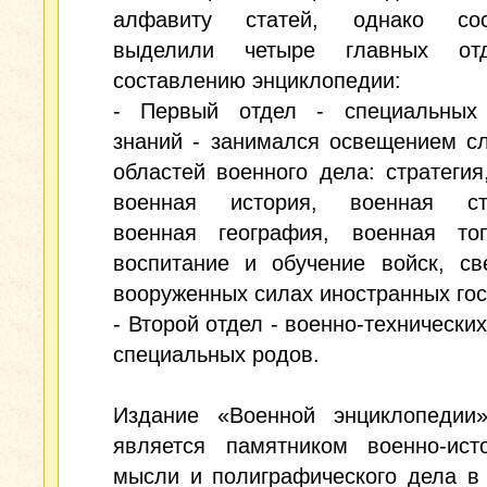
алфавиту статей, однако сос
выделили четыре главных от
составлению энциклопедии:
- Первый отдел - специальных
знаний - занимался освещением с
областей военного дела: стратегия,
военная история, военная ста
военная география, военная топ
воспитание и обучение войск, св
вооруженных силах иностранных гос
- Второй отдел - военно-технических
специальных родов.
Издание «Военной энциклопедии
является памятником военно-исто
мысли и полиграфического дела в