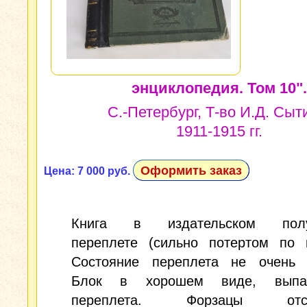
энциклопедия. Том 10".
С.-Петербург, Т-во И.Д. Сыт
1911-1915 гг.
Оформить заказ
Цена: 7 000 руб.
Книга в издательском полу
переплете (сильно потертом по к
Состояние переплета не очень 
Блок в хорошем виде, выпа
переплета. Форзацы отсут