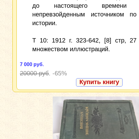
до настоящего времени о
непревзойденным источником по
истории.
Т 10: 1912 г. 323-642, [8] стр, 27
множеством иллюстраций.
7 000 руб.
20000 руб
.
-65%
Купить книгу