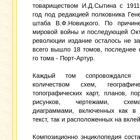
товариществом И.Д.Сытина с 1911
год под редакцией полковника Ген
штаба В.Ф.Новицкого. По причин
мировой войны и последующей Окт
революции издание осталось не з
всего вышло 18 томов, последнее 
го тома - Порт-Артур.
Каждый том сопровождался 
количеством схем, географич
топографических карт, планов, по
рисунков, чертежами, сх
диаграммами, включенных как в 
текст, так и расположенных на вклей
Композиционно энциклопедия сост