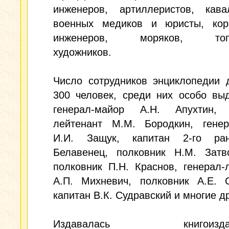
инженеров, артиллеристов, кавал
военных медиков и юристы, кор
инженеров, моряков, топо
художников.
Число сотрудников энциклопедии 
300 человек, среди них особо вы
генерал-майор А.Н. Апухтин, 
лейтенант М.М. Бородкин, генер
И.И. Защук, капитан 2-го ра
Белавенец, полковник Н.М. Затво
полковник П.Н. Краснов, генерал-
А.П. Михневич, полковник А.Е. С
капитан В.К. Судравский и многие др
Издавалась книгоиздате