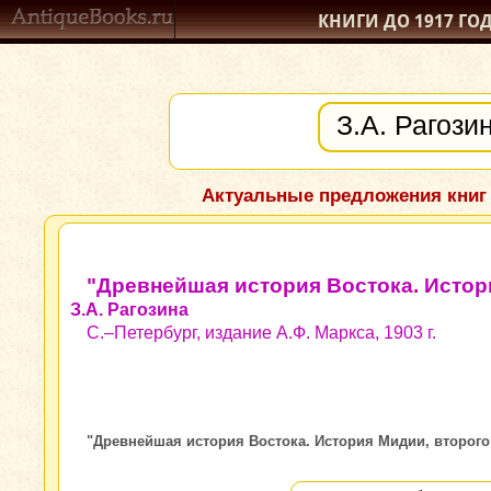
КНИГИ ДО 1917
ГО
Актуальные предложения книг
"Древнейшая история Востока. Истор
З.А. Рагозина
С.–Петербург, издание А.Ф. Маркса, 1903 г.
"Древнейшая история Востока. История Мидии, второго В