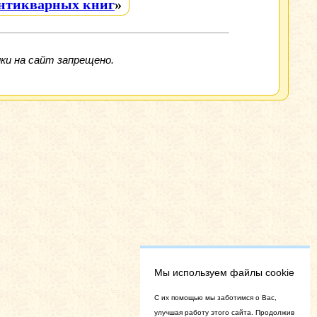
антикварных книг
»
ки на сайт запрещено.
Мы используем файлы cookie
C их помощью мы заботимся о Вас,
улучшая работу этого сайта. Продолжив