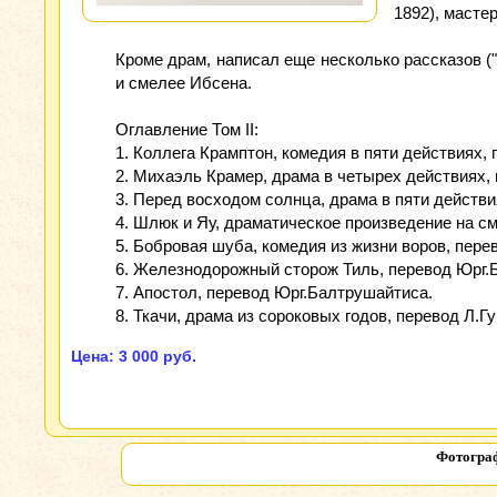
1892), масте
Кроме драм, написал еще несколько рассказов ("
и смелее Ибсена.
Оглавление Том II:
1. Коллега Крамптон, комедия в пяти действиях,
2. Михаэль Крамер, драма в четырех действиях,
3. Перед восходом солнца, драма в пяти действи
4. Шлюк и Яу, драматическое произведение на с
5. Бобровая шуба, комедия из жизни воров, пере
6. Железнодорожный сторож Тиль, перевод Юрг
7. Апостол, перевод Юрг.Балтрушайтиса.
8. Ткачи, драма из сороковых годов, перевод Л.Г
Цена: 3 000 руб.
Фотограф