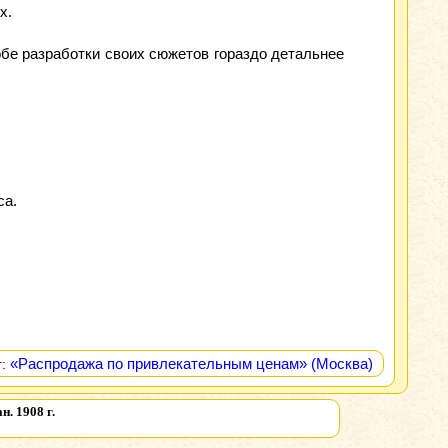
х.
собе разработки своих сюжетов гораздо детальнее
са.
«Распродажа по привлекательным ценам» (Москва)
:
н. 1908 г.