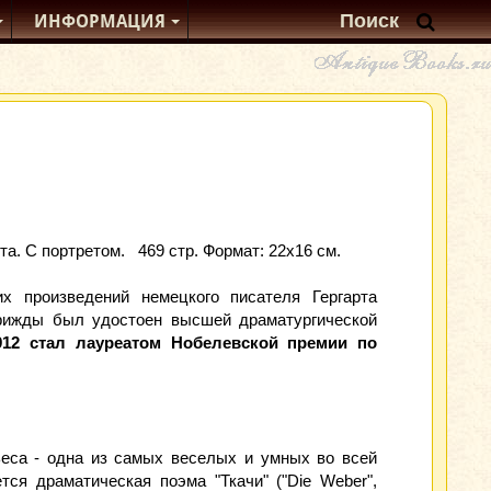
ИНФОРМАЦИЯ
а. С портретом. 469 стр. Формат: 22х16 см.
их произведений немецкого писателя Гергарта
 трижды был удостоен высшей драматургической
912 стал лауреатом Нобелевской премии по
пьеса - одна из самых веселых и умных во всей
ся драматическая поэма "Ткачи" ("Die Weber",