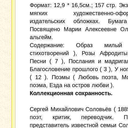
Формат: 12,9 * 16,5см.; 157 стр. Эк
мягких художественно-офор
издательских обложках. Бумаг
Посвящено Марии Алексеевне Ол
альгейм.
Содержание: Образ милы
стихотворений ), Розы Афродиты
Песни ( 7 ), Послания и мадрига
Благословение прошлого ( 3 ), У но
( 12 ). Поэмы ( Любовь поэта, М
поэма, Езда на остров любви ).
Коллекционная сохранность.
Сергей Михайлович Соловьёв ( 1885
поэт, критик, переводчик. П
представитель известной семьи Со