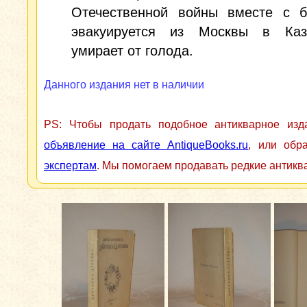
Отечественной войны вместе с б
эвакуируется из Москвы в Каз
умирает от голода.
Данного издания нет в наличии
PS: Чтобы продать подобное антикварное из
объявление на сайте AntiqueBooks.ru
, или обр
экспертам
. Мы помогаем продавать редкие антикв