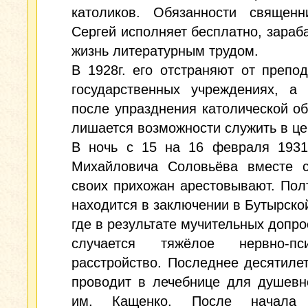
католиков. Обязанности священн
Сергей исполняет бесплатно, зараб
жизнь литературным трудом.
В 1928г. его отстраняют от препо
государственных учреждениях, а 
после упразднения католической о
лишается возможности служить в це
В ночь с 15 на 16 февраля 1931г
Михайловича Соловьёва вместе с
своих прихожан арестовывают. Пол
находится в заключении в Бутырско
где в результате мучительных допро
случается тяжёлое нервно-пси
расстройство. Последнее десятиле
проводит в лечебнице для душевн
им. Кащенко. После начала 