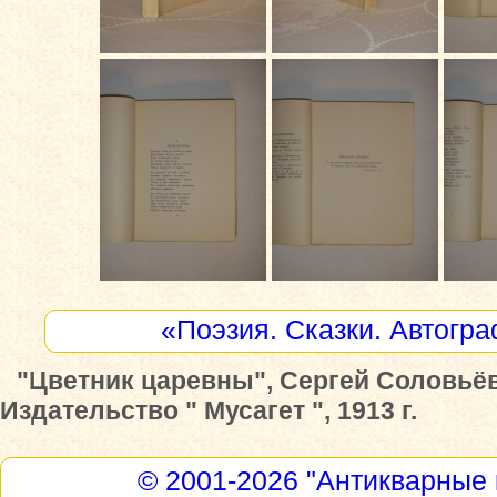
«Поэзия. Сказки. Автогр
"Цветник царевны", Сергей Соловьёв
Издательство " Мусагет ", 1913 г.
© 2001-2026
"Антикварные 