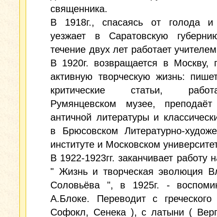
священника.
В 1918г., спасаясь от голода и 
уезжает в Саратовскую губерни
течение двух лет работает учителем
В 1920г. возвращается в Москву, 
активную творческую жизнь: пише
критические статьи, раб
Румянцевском музее, преподаёт
античной литературы и классическ
в Брюсовском Литературно-художе
институте и Московском университет
В 1922-1923гг. заканчивает работу н
" Жизнь и творческая эволюция В
Соловьёва ", в 1925г. - воспоми
А.Блоке. Переводит с греческого
Софокл, Сенека ), с латыни ( Верг