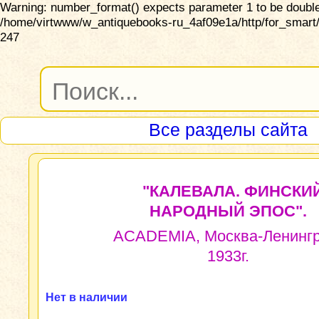
Warning: number_format() expects parameter 1 to be double,
/home/virtwww/w_antiquebooks-ru_4af09e1a/http/for_smart/
247
Все разделы сайта
"КАЛЕВАЛА. ФИНСКИ
НАРОДНЫЙ ЭПОС".
ACADEMIA, Москва-Ленингр
1933г.
Нет в наличии