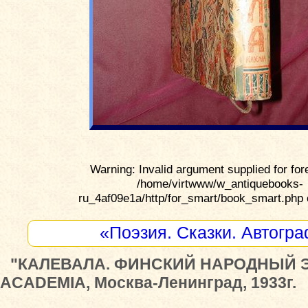
Warning: Invalid argument supplied for for
/home/virtwww/w_antiquebooks-
ru_4af09e1a/http/for_smart/book_smart.php 
«Поэзия. Сказки. Автогр
"КАЛЕВАЛА. ФИНСКИЙ НАРОДНЫЙ Э
ACADEMIA, Москва-Ленинград, 1933г.