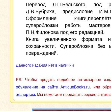
Перевод Л.П.Бельского, под р
Д.В.Бубриха, предисловие И.М.М
Оформление книги,переп
суперобложки работы мастеро
П.Н.Филонова под его редакцией.
Книга увеличенного формата и
сохранности. Суперобложка без 
повреждений.
Данного издания нет в наличии
PS: Чтобы продать подобное антикварное из
объявление на сайте AntiqueBooks.ru
, или обр
экспертам
. Мы помогаем продавать редкие антикв