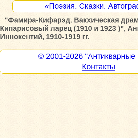
«Поэзия. Сказки. Автогр
"Фамира-Кифарэд. Вакхическая драма
Кипарисовый ларец (1910 и 1923 )", А
Иннокентий, 1910-1919 гг.
© 2001-2026
"Антикварные 
Контакты