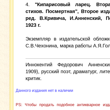
4.
"Кипарисовый ларец. Втор
стихов. Посмертная", Второе изд
ред. В.Кривича, И.Анненский, Пе
1923 г.
Экземпляр в издательской обложк
С.В.Чехонина, марка работы А.Я.Го
Иннокентий Федорович Анненски
1909), русский поэт, драматург, лит
критик.
Данного издания нет в наличии
PS: Чтобы продать подобное антикварное из