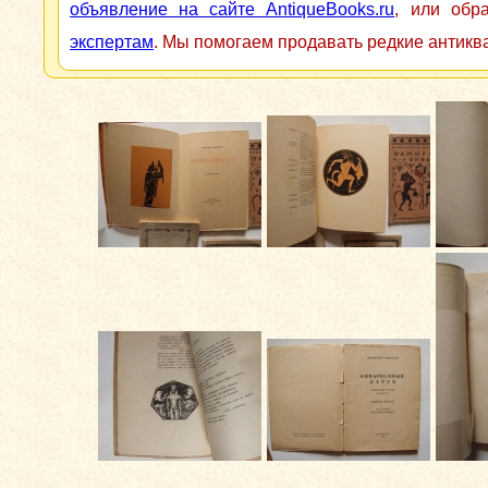
объявление на сайте AntiqueBooks.ru
, или обр
экспертам
. Мы помогаем продавать редкие антикв