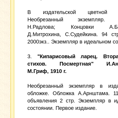
В издательской цветной о
Необрезанный экземпляр. 
Н.Радлова; Концовки А.Б.Б
Д.Митрохина, С.Судейкина. 94 ст
2000экз.. Экземпляр в идеальном с
3.
"Кипарисовый ларец. Втор
стихов. Посмертная" И.Анн
М.Гриф, 1910 г.
Необрезанный экземпляр в изда
обложке. Обложка А.Арнштама. 11
объявления 2 стр. Экземпляр в и
состоянии. Первое издание.