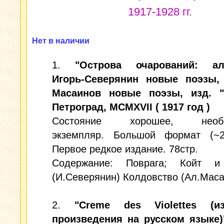
1917-1928 гг.
Нет в наличии
1.
"Острова очарований: ал
Игорь-Северянин новые поэзы,
Масаинов новые поэзы, изд. "
Петроград, MCMXVII ( 1917 год )
Состояние хорошее, необр
экземпляр. Большой формат (~24
Первое редкое издание. 78стр.
Содержание: Поврага; Койт и
(И.Северянин) Колдовство (Ал.Маса
2.
"Creme des Violettes (и
произведения на русском языке)"