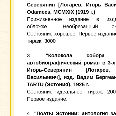
Северянин [Лотарев, Игорь Васи
Odamees, MCMXIX (1919 г.)
Прижизненное издание в изда
обложке. Необрезанный экз
Состояние хорошее. Первое издание
тираж: 3000
3.
"Колокола собора Ч
автобиографический роман в 3-х 
Игорь-Северянин [Лотарев
Васильевич], изд. Вадим Бергма
TARTU (Эстония), 1925 г.
Состояние идеальное, тираж: 200
Первое издание.
4.
"Поэты Эстонии: антология за