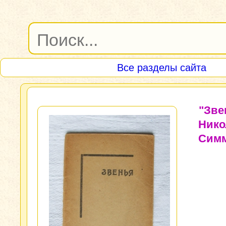
Все разделы сайта
"Зве
Нико
Симм