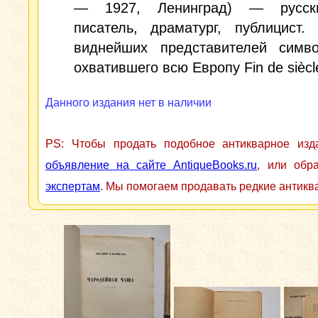
— 1927, Ленинград) — русски
писатель, драматург, публицист.
виднейших представителей симв
охватившего всю Европу Fin de siècl
Данного издания нет в наличии
PS: Чтобы продать подобное антикварное из
объявление на сайте AntiqueBooks.ru
, или обр
экспертам
. Мы помогаем продавать редкие антикв