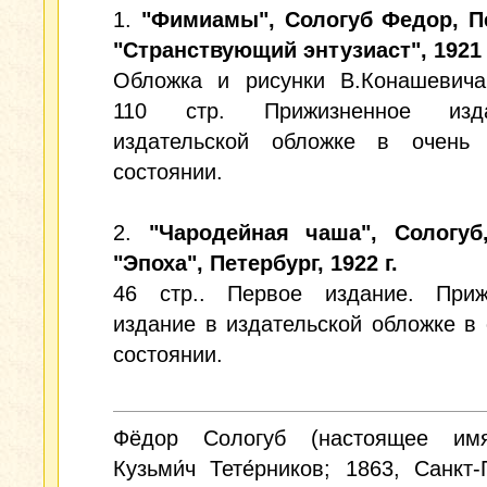
1.
"Фимиамы", Сологуб Федор, Пе
"Странствующий энтузиаст", 1921 
Обложка и рисунки В.Конашевича 
110 стр. Прижизненное из
издательской обложке в очень
состоянии.
2.
"Чародейная чаша", Сологуб
"Эпоха", Петербург, 1922 г.
46 стр.. Первое издание. Приж
издание в издательской обложке в
состоянии.
Фёдор Сологуб
(настоящее им
Кузьми́ч Тете́рников; 1863, Санкт-