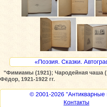
«Поэзия. Сказки. Автогр
"Фимиамы (1921); Чародейная чаша (
Фёдор, 1921-1922 гг.
© 2001-2026
"Антикварные 
Контакты