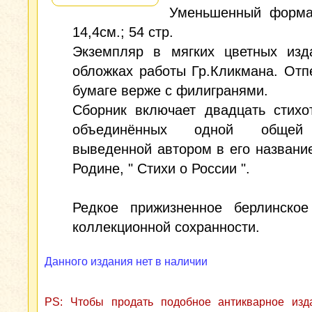
Уменьшенный формат
14,4см.; 54 стр.
Экземпляр в мягких цветных изда
обложках работы Гр.Кликмана. Отп
бумаге верже с филигранями.
Сборник включает двадцать стихо
объединённых одной общей
выведенной автором в его название
Родине, " Стихи о России ".
Редкое прижизненное берлинское
коллекционной сохранности.
Данного издания нет в наличии
PS: Чтобы продать подобное антикварное из