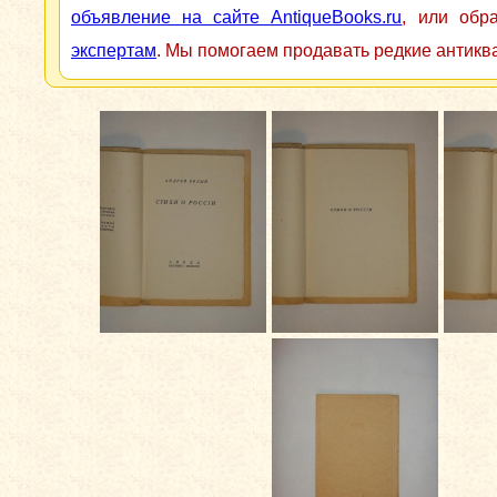
объявление на сайте AntiqueBooks.ru
, или обр
экспертам
. Мы помогаем продавать редкие антикв