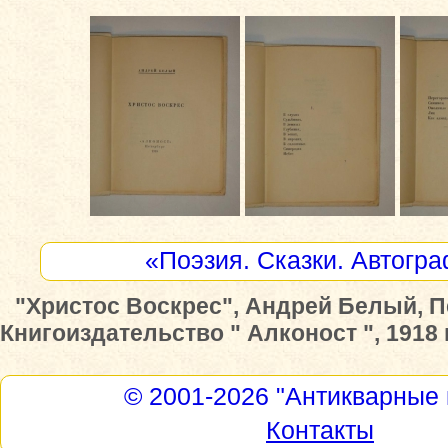
«Поэзия. Сказки. Автогр
"Христос Воскрес", Андрей Белый, П
Книгоиздательство " Алконост ", 1918 г
© 2001-2026
"Антикварные 
Контакты