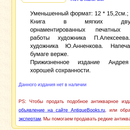
Уменьшенный формат: 12 * 15,2см.; 
Книга в мягких двухц
орнаментированных печатных 
работы художника П.Алексеев
художника Ю.Анненкова. Напеч
бумаге верже.
Прижизненное издание Андрея
хорошей сохранности.
Данного издания нет в наличии
PS: Чтобы продать подобное антикварное из
объявление на сайте AntiqueBooks.ru
, или обр
экспертам
. Мы помогаем продавать редкие антикв