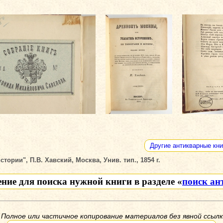
Другие антикварные кни
ории", П.В. Хавский, Москва, Унив. тип., 1854 г.
ение для поиска нужной книги в разделе «
поиск ан
 Полное или частичное копирование материалов без явной ссылк