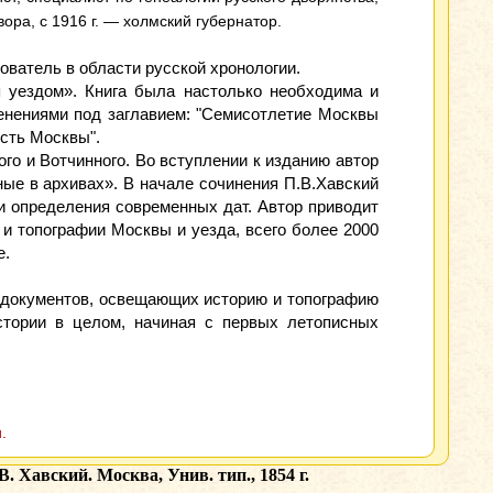
ра, с 1916 г. — холмский губернатор.
ователь в области русской хронологии.
я уездом». Книга была настолько необходима и
менениями под заглавием: "Семисотлетие Москвы
ость Москвы".
го и Вотчинного. Во вступлении к изданию автор
ые в архивах». В начале сочинения П.В.Хавский
и определения современных дат. Автор приводит
и топографии Москвы и уезда, всего более 2000
е.
 документов, освещающих историю и топографию
стории в целом, начиная с первых летописных
.
 Хавский. Москва, Унив. тип., 1854 г.