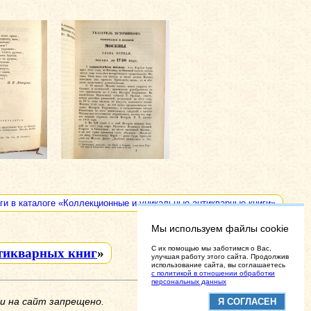
ги в каталоге «Коллекционные и уникальные антикварные книги»
Мы используем файлы cookie
C их помощью мы заботимся о Вас,
тикварных книг
»
улучшая работу этого сайта. Продолжив
использование сайта, вы соглашаетесь
с политикой в отношении обработки
персональных данных
и на сайт запрещено.
Я СОГЛАСЕН