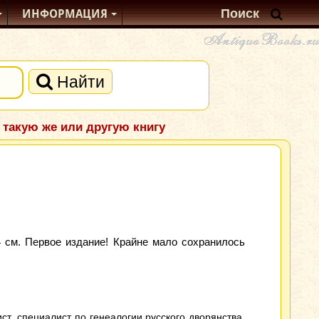
ИНФОРМАЦИЯ
Найти
 такую же или другую книгу
4 см. Первое издание! Крайне мало сохранилось
т, специалист по генеалогии русского дворянства,