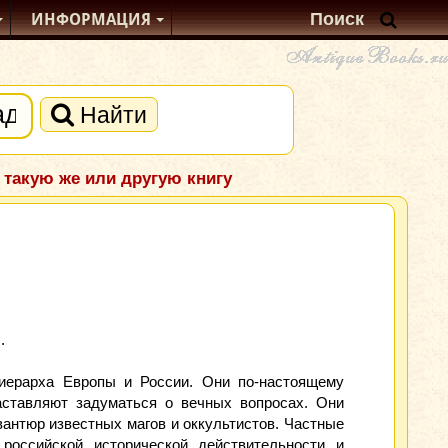
ИНФОРМАЦИЯ
Найти
 такую же или другую книгу
.
 иерарха Европы и России. Они по-настоящему
аставляют задуматься о вечных вопросах. Они
антюр известных магов и оккультистов. Частные
российской исторической действительности и