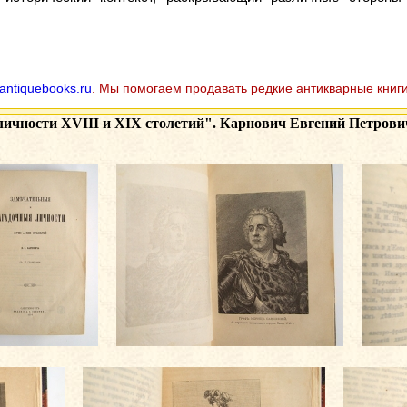
antiquebooks.ru
. Мы помогаем продавать редкие антикварные книги
ичности XVIII и XIX столетий". Карнович Евгений Петрович