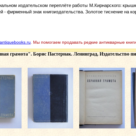
игинальном издательском переплёте работы М.Кирнарского: крыш
дней - фирменный знак книгоиздательства. Золотое тиснение на
antiquebooks.ru
. Мы помогаем продавать редкие антикварные книги
ная грамота". Борис Пастернак. Ленинград, Издательство пис