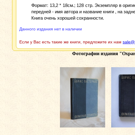
Формат: 13,2 * 18см.; 128 стр. Экземпляр в ор
передней - имя автора и название книги , на за
Книга очень хорошей сохранности.
Данного издания нет в наличии
Если у Вас есть такие же книги, предложите их нам
sale@
Фотографии издания
"Охран