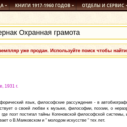
ДА
КНИГИ
1917-1960
ГОДОВ
ОТДЕЛЫ
И СЕРВИС
емпляр уже продан. Используйте поиск чтобы найти
, 1931 г.
форический язык, философские рассуждения - в автобиограф
ествует о своей любви к музыке, философии, поэзии, о нераз
 где поэт постигал тайны Когеновской философской системы, и
ает о В.Маяковском и " молодом искусстве " тех лет.