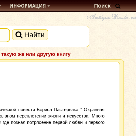
ИНФОРМАЦИЯ
Найти
 такую же или другую книгу
ической повести Бориса Пастернака " Охранная
рывном переплетении жизни и искусства. Много
 где познал потрясение первой любви и первого