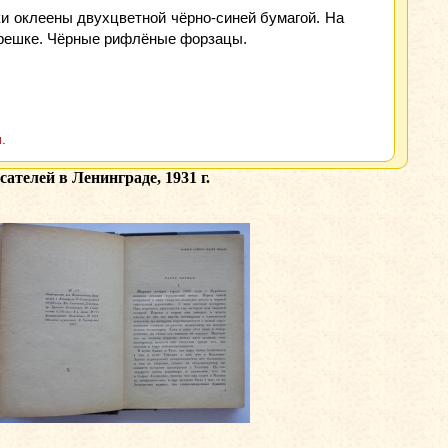
ки оклеены двухцветной чёрно-синей бумагой. На
 корешке. Чёрные рифлёные форзацы.
.
ателей в Ленинграде, 1931 г.