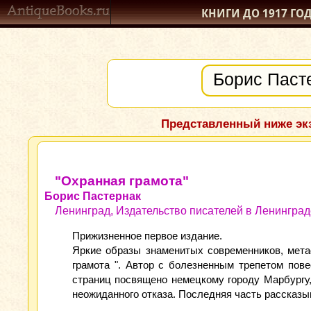
КНИГИ ДО 1917
ГО
Представленный ниже экз
"Охранная грамота"
Борис Пастернак
Ленинград, Издательство писателей в Ленинграде
Прижизненное первое издание.
Яркие образы знаменитых современников, мета
грамота ". Автор с болезненным трепетом пов
страниц посвящено немецкому городу Марбургу,
неожиданного отказа. Последняя часть рассказыв