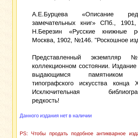
А.Е.Бурцева «Описание р
замечательных книг» СПб., 190
Н.Березин «Русские книжные ре
Москва, 1902, №146. "Роскошное из
Представленный экземпля
коллекционном состоянии. Издание
выдающимся памятником р
типографского искусства конца X
Исключительная библиограф
редкость!
Данного издания нет в наличии
PS: Чтобы продать подобное антикварное из