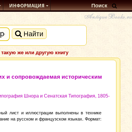
ИНФОРМАЦИЯ
Найти
 такую же или другую книгу
их и сопровождаемая историческим
 Типография Шнора и Сенатская Типография, 1805-
ьный лист и иллюстрации выполнены в технике
исание на русском и французском языках. Формат: