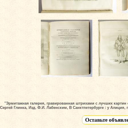
"Эрмитажная галерея, гравированная штрихами с лучших карти
Сергей Глинка, Изд. Ф.И. Лабенским, В Санктпетербурге : у Алиция,
Оставьте объявл