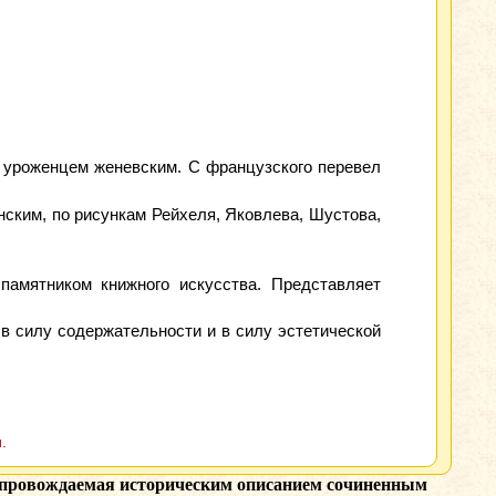
уроженцем женевским. С французского перевел
ским, по рисункам Рейхеля, Яковлева, Шустова,
 памятником книжного искусства. Представляет
 силу содержательности и в силу эстетической
.
опровождаемая историческим описанием сочиненным