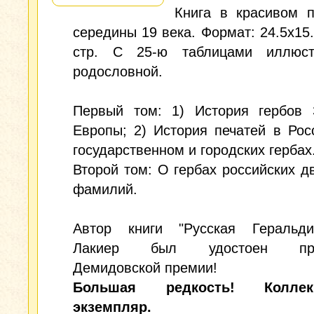
Книга в красивом п
середины 19 века. Формат: 24.5х15.
стр. С 25-ю таблицами иллюс
родословной.
Первый том: 1) История гербов 
Европы; 2) История печатей в Рос
государственном и городских гербах
Второй том: О гербах российских д
фамилий.
Автор книги "Русская Геральди
Лакиер был удостоен пре
Демидовской премии!
Большая редкость! Коллек
экземпляр.