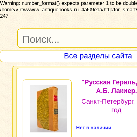
Warning: number_format() expects parameter 1 to be double,
/home/virtwww/w_antiquebooks-ru_4af09e1a/http/for_smart/
247
Все разделы сайта
"Русская Гераль
А.Б. Лакиер.
Санкт-Петербург,
год
Нет в наличии