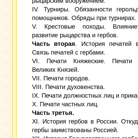
рыцарским вооружением.
IV. Турниры. Обязанности героль
помощников. Обряды при турнирах.
V. Крестовые походы. Влияни
развитие рыцарства и гербов.
Часть вторая
. История печатей 
Связь печатей с гербами.
VI. Печати Княжеские. Печати 
Великих Князей.
VII. Печати городов.
VIII. Печати духовенства.
IX. Печати должностных лиц и прика
X. Печати частных лиц.
Часть третья.
XI. История гербов в России. Откуд
гербы заимствованы Россией.