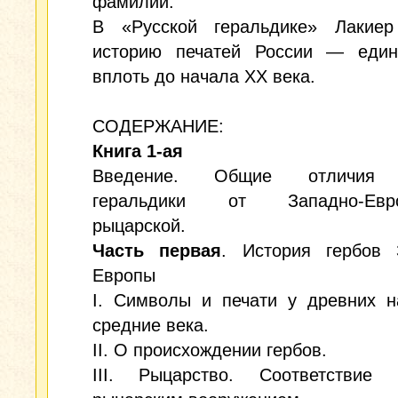
фамилий.
В «Русской геральдике» Лакие
историю печатей России — един
вплоть до начала XX века.
СОДЕРЖАНИЕ:
Книга 1-ая
Введение. Общие отличия 
геральдики от Западно-Европ
рыцарской.
Часть первая
. История гербов 
Европы
I. Символы и печати у древних н
средние века.
II. О происхождении гербов.
III. Рыцарство. Соответствие