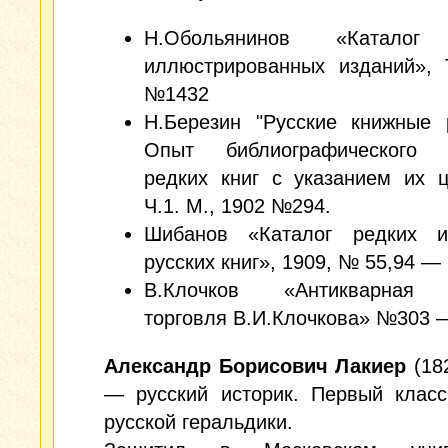
Н.Обольянинов «Каталог 
иллюстрированных изданий», 
№1432
Н.Березин "Русские книжные 
Опыт библиографического 
редких книг с указанием их ц
Ч.1. М., 1902 №294.
Шибанов «Каталог редких 
русских книг», 1909, № 55,94 — 
В.Клочков «Антикварная 
торговля В.И.Клочкова» №303 —
Александр Борисович Лакиер
(18
— русский историк. Первый класс
русской геральдики.