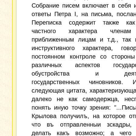
Собрание писем включает в себя 
ответы Петра I, на письма, посла
Переписка содержит также ка
частного характера членам
приближенным лицам и т.д., так 
инструктивного характера, гов
постоянном контроле со стороны
различных аспектов государс
обустройства и деятел
государственных чиновников. И
следующая цитата, характеризующа
далеко не как самодержца, несп
понять иную точку зрения: "...Пис
Крылова получилъ, на которое от
что въ отправленныи зскадры, 
делать какъ возможно; а чего 