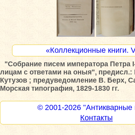
«Коллекционные книги. 
"Собрание писем императора Петра I
лицам с ответами на оныя", предисл.:
Кутузов ; предуведомление В. Берх, С
Морская типография, 1829-1830 гг.
© 2001-2026
"Антикварные 
Контакты