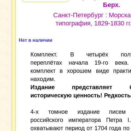
Берх.
Санкт-Петербург : Морска
типография, 1829-1830 гг
Нет в наличии
Комплект. В четырёх полу
переплётах начала 19-го века
комплект в хорошем виде практи
находим.
Издание представляет б
историческую ценность! Редкость
4-х томное издание писем 
российского императора Петра I
охватывают период от 1704 года по 