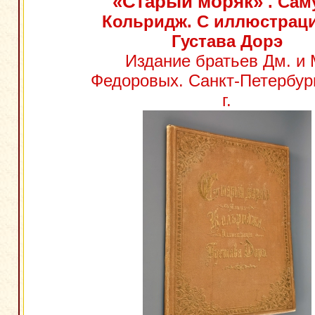
«Старый моряк»
. Сам
Кольридж. С иллюстрац
Густава Дорэ
Издание братьев Дм. и 
Федоровых. Санкт-Петербург
г.