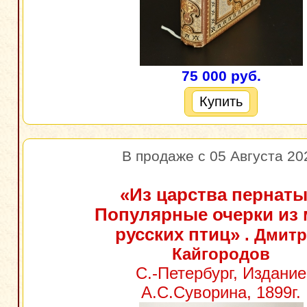
75 000 руб.
Купить
В продаже с 05 Августа 20
«Из царства пернаты
Популярные очерки из 
русских птиц»
. Дмит
Кайгородов
С.-Петербург, Издание
А.С.Суворина, 1899г.