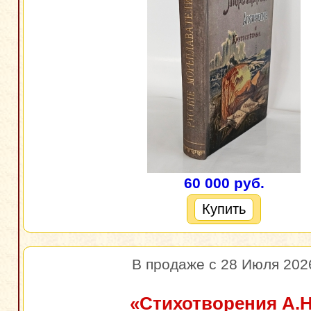
60 000 руб.
Купить
В продаже с 28 Июля 202
«Стихотворения А.Н