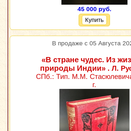
45 000 руб.
Купить
В продаже с 05 Августа 20
«В стране чудес. Из жи
природы Индии»
. Л. Ру
СПб.: Тип. М.М. Стасюлевич
г.