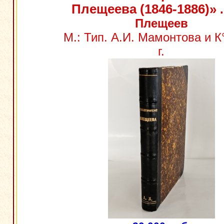
Плещеева (1846-1886)»
.
Плещеев
М.: Тип. А.И. Мамонтова и К
г.