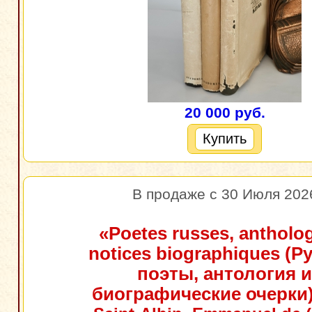
20 000 руб.
Купить
В продаже с 30 Июля 202
«Poetes russes, antholog
notices biographiques (Р
поэты, антология и
биографические очерки