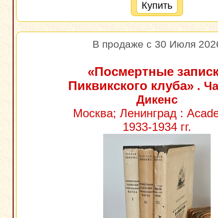
Купить
В продаже с 30 Июля 202
«Посмертные запис
Пиквикского клуба»
. Ч
Дикенс
Москва; Ленинград : Acade
1933-1934 гг.