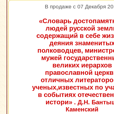
В продаже с 07 Декабря 20
«Словарь достопамят
людей русской земл
содержащий в себе жиз
деяния знамениты
полководцев, министр
мужей государственн
великих иерархов
православной церкв
отличных литераторо
ученых,известных по уч
в событиях отечестве
истори»
. Д.Н. Банты
Каменский