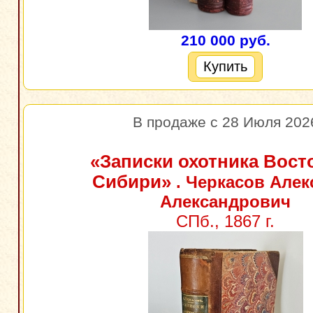
210 000 руб.
Купить
В продаже с 28 Июля 202
«Записки охотника Вост
Сибири»
. Черкасов Алек
Александрович
СПб., 1867 г.