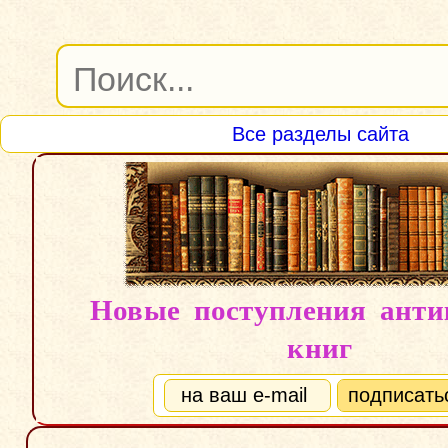
Все разделы сайта
Новые поступления ант
книг
подписать