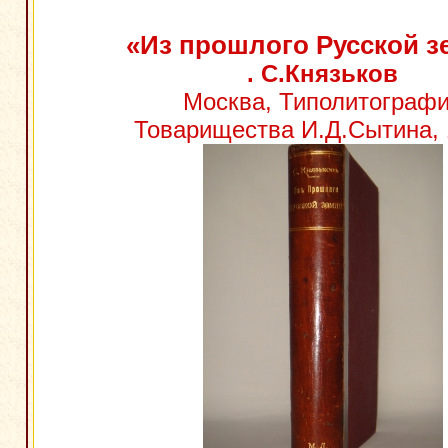
«Из прошлого Русской з
. С.Князьков
Москва, Типолитограф
Товарищества И.Д.Сытина, 