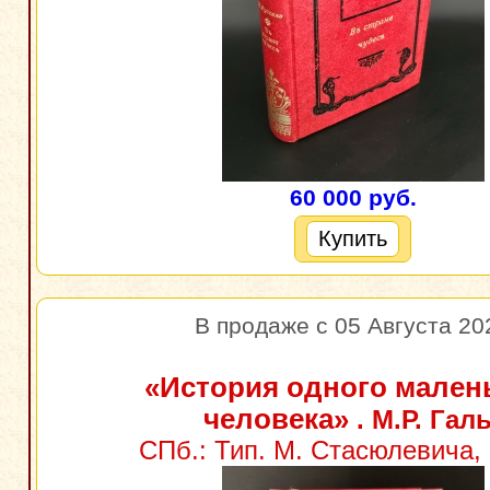
60 000 руб.
Купить
В продаже с 05 Августа 20
«История одного мален
человека»
. М.Р. Галь
СПб.: Тип. М. Стасюлевича, 