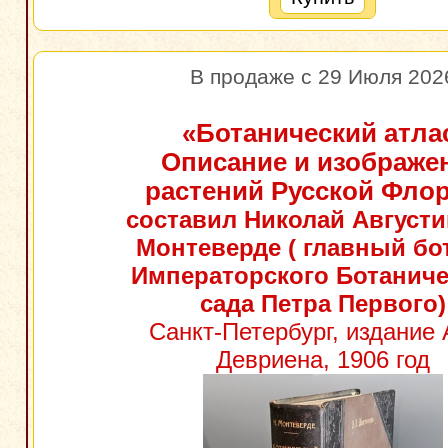
В продаже с 29 Июля 202
«Ботанический атла
Описание и изображе
растений Русской Фло
составил Николай Август
Монтеверде ( главный бо
Императорского Ботаниче
сада Петра Первого)
Санкт-Петербург, издание 
Девриена, 1906 год