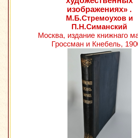
художественных
изображениях»
.
М.Б.Стремоухов и
П.Н.Симанский
Москва, издание книжнаго м
Гроссман и Кнебель, 1900