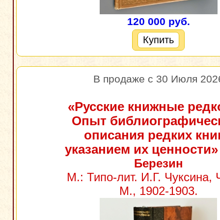
120 000 руб.
Купить
В продаже с 30 Июля 202
«Русские книжные редк
Опыт библиографичес
описания редких книг
указанием их ценности»
Березин
М.: Типо-лит. И.Г. Чуксина, Ч
М., 1902-1903.