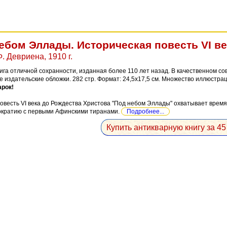
ебом Эллады. Историческая повесть VI век
. Девриена, 1910 г.
ига отличной сохранности, изданная более 110 лет назад. В качественном 
 издательские обложки. 282 стр. Формат: 24,5x17,5 см. Множество иллюстрац
рок!
овесть VI века до Рождества Христова "Под небом Эллады" охватывает время
ократию с первыми Афинскими тиранами.
Подробнее...
Купить антикварную книгу за 45