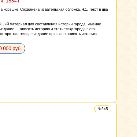
, 1884 г.
корешке. Сохранена издательская обложка. Ч.1. Текст в два
ейший материал для составления истории города. Именно
здание — описать историю и статистику города с его
ю автора, настоящее издание призвано описать историю
0 000 руб.
№345