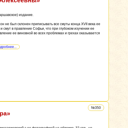
 Алексеевны»
аршавское) издание.
н не был склонен приписывать все смуты конца XVII века ее
и смут в правление Софьи, что при глубоком изучении ее
вление ее виновной во всех проблемах и грехах оказывается
дробнее...
№350
ра»