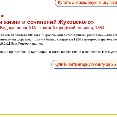
Купить антикварную книгу за 3
ов
и жизни и сочинений Жуковского»
Ведомственной Московской городской полиции, 1854 г.
ожаном переплете XIX века. С красочными литографиями, раскрашенными ак
илами на форзаце, что книга была разыграна в 1924 в лотерею и вручена по
6,5х11,5см. Редкое издание.
ании представлена биография, а также очерки жизни и творчества В.А.Жуков
Купить антикварную книгу за 25 