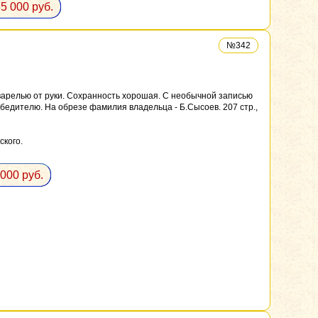
5 000 руб.
№342
варелью от руки. Сохранность хорошая. С необычной записью
бедителю. На обрезе фамилия владельца - Б.Сысоев. 207 стр.,
ского.
000 руб.