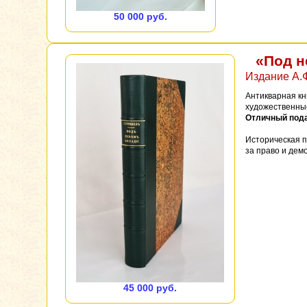
50 000 руб.
«Под н
Издание А.Ф
Антикварная кн
художественные
Отличный пода
Историческая п
за право и дем
45 000 руб.