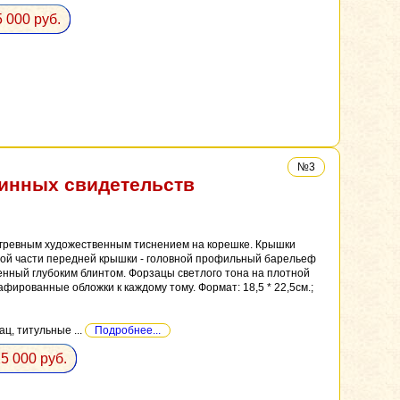
 000 руб.
№3
линных свидетельств
нгревным художественным тиснением на корешке. Крышки
й части передней крышки - головной профильный барельеф
енный глубоким блинтом. Форзацы светлого тона на плотной
ированные обложки к каждому тому. Формат: 18,5 * 22,5см.;
ц, титульные ...
Подробнее...
5 000 руб.