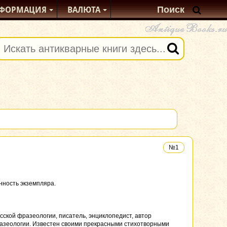
ФОРМАЦИЯ
ВАЛЮТА
№1
анность экземпляра.
усской фразеологии, писатель, энциклопедист, автор
фразеологии. Известен своими прекрасными стихотворными