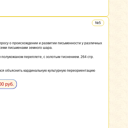
№5
опросу о происхождении и развитии письменности у различных
семи письменами земного шара.
 полукожаном переплете, с золотым тиснением. 264 стр.
лся объяснить кардинальную культурную переориентацию
00 руб.