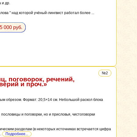
 и др.
ова " над которой учёный-лингвист работал более ...
5 000 руб.
№2
, поговорок, речений,
верий и проч.»
м обрезом. Формат: 20,5×14 см. Небольшой раскол блока
пословицы и поговорки, но и присловья, чистоговорки
тическим разделам (в некоторых источниках встречается цифра
..
Подробнее...