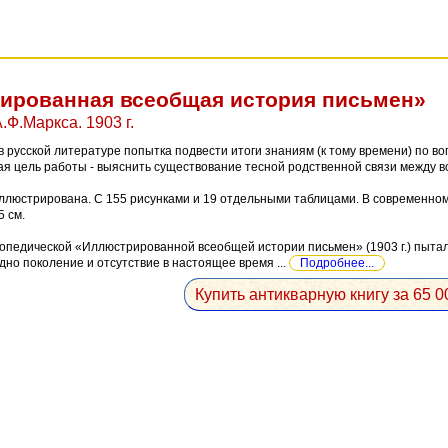
ированная всеобщая история письмен»
.Ф.Маркса. 1903 г.
в русской литературе попытка подвести итоги знаниям (к тому времени) по в
я цель работы - выяснить существование тесной родственной связи между в
ллюстрирована. С 155 рисунками и 19 отдельными таблицами. В современном
5 см.
лопедической «Иллюстрированной всеобщей истории письмен» (1903 г.) пыта
дно поколение и отсутствие в настоящее время ...
Подробнее...
Купить антикварную книгу за 65 0