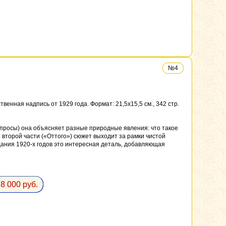
№4
нная надпись от 1929 года. Формат: 21,5x15,5 см., 342 стр.
опросы) она объясняет разные природные явления: что такое
о второй части («Оттого») сюжет выходит за рамки чистой
дания 1920-х годов это интересная деталь, добавляющая
8 000 руб.