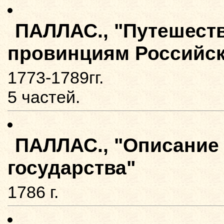
ПАЛЛАС., "Путешест
провинциям Российско
1773-1789гг.
5 частей.
ПАЛЛАС., "Описание 
государства"
1786 г.