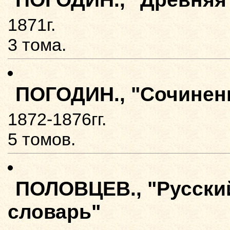
1871г.
3 тома.
ПОГОДИН., "Сочинен
1872-1876гг.
5 томов.
ПОЛОВЦЕВ., "Русски
словарь"