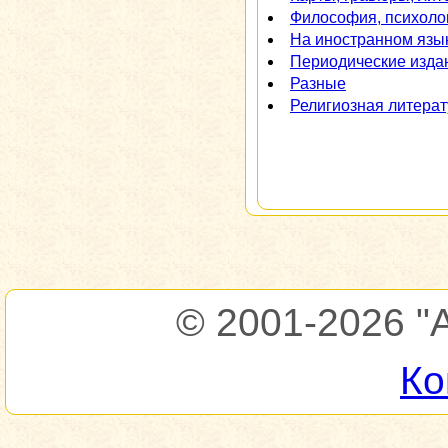
Философия, психоло
На иностранном язы
Периодические изда
Разные
Религиозная литера
© 2001-2026
"
Ко