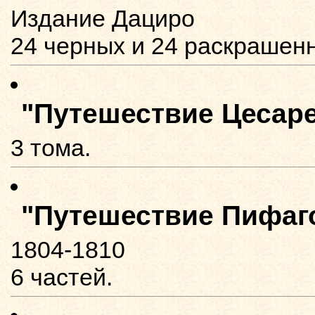
Издание Дациро
24 черных и 24 раскрашенн
"Путешествие Цесаре
3 тома.
"Путешествие Пифаг
1804-1810
6 частей.