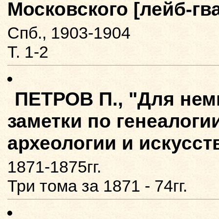
Московского [лейб-гв
Спб., 1903-1904
Т. 1-2
ПЕТРОВ П., "Для не
заметки по генеалогии
археологии и искусст
1871-1875гг.
Три тома за 1871 - 74гг.