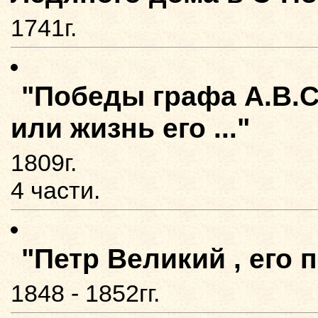
1741г.
"Победы графа А.В.С
или жизнь его ..."
1809г.
4 части.
"Петр Великий , его
1848 - 1852гг.