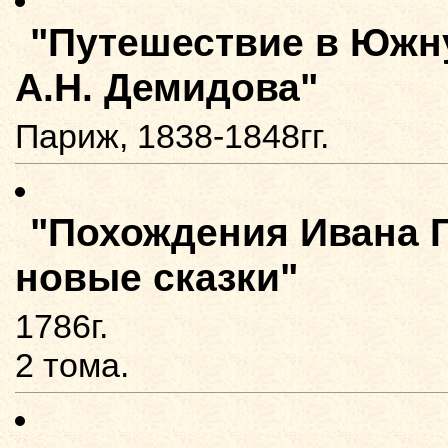
"Путешествие в Южн
А.Н. Демидова"
Париж, 1838-1848гг.
"Похождения Ивана Г
новые сказки"
1786г.
2 тома.