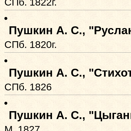
СПб. 1822г.
Пушкин А. С., "Русл
СПб. 1820г.
Пушкин А. С., "Стих
СПб. 1826
Пушкин А. С., "Цыга
М. 1827