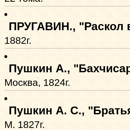
ПРУГАВИН., "Раскол 
1882г.
Пушкин А., "Бахчиса
Москва, 1824г.
Пушкин А. С., "Брать
М. 1827г.