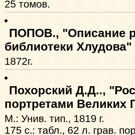
25 томов.
ПОПОВ., "Описание р
библиотеки Хлудова"
1872г.
Похорский Д.Д.., "Ро
портретами Великих 
М.: Унив. тип., 1819 г.
175 с.: табл., 62 л. грав. пор