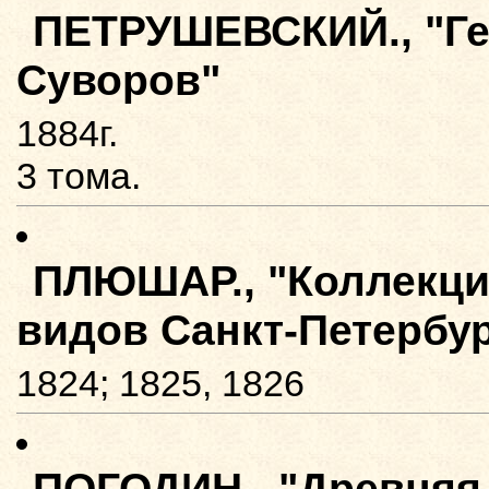
ПЕТРУШЕВСКИЙ., "Ге
Суворов"
1884г.
3 тома.
ПЛЮШАР., "Коллекц
видов Санкт-Петербур
1824; 1825, 1826
ПОГОДИН., "Древняя р