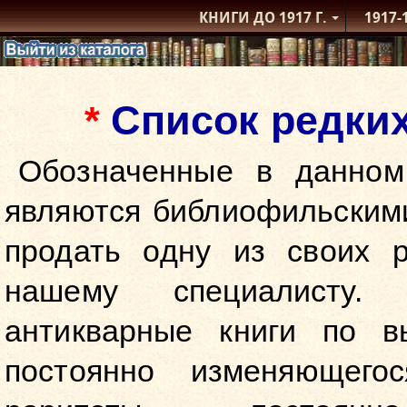
КНИГИ ДО 1917
Г.
1917-
Список редки
*
Обозначенные в данном
являются библиофильскими
продать одну из своих р
нашему специалисту.
антикварные книги по в
постоянно изменяющег