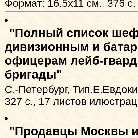
Формат: 16.5x11 см.. 376 с
"Полный список шеф
дивизионным и бата
офицерам лейб-гвард
бригады"
С.-Петербург, Тип.Е.Евдоки
327 с., 17 листов илюстра
"Продавцы Москвы и