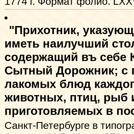
1774 г. Формат фолио. LXXVI
"Прихотник, указую
иметь наилучший стол
содержащий въ себе 
Сытный Дорожник; с
лакомых блюд каждого
животных, птиц, рыб 
приготовляемых в по
Санкт-Петербурге в типогр