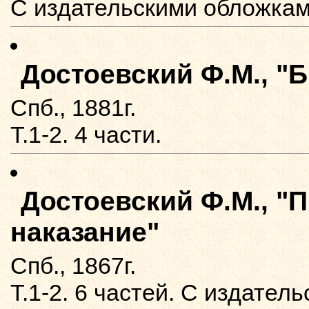
С издательскими обложкам
Достоевский Ф.М., "
Спб., 1881г.
Т.1-2. 4 части.
Достоевский Ф.М., "
наказание"
Спб., 1867г.
Т.1-2. 6 частей. С издател