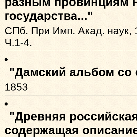
разным провинциям Р
государства..."
СПб. При Имп. Акад. наук, 
Ч.1-4.
"Дамский альбом со с
1853
"Древняя российска
содержащая описание