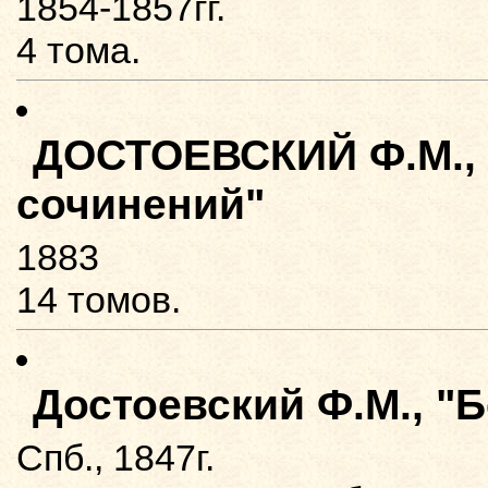
1854-1857гг.
4 тома.
ДОСТОЕВСКИЙ Ф.М., 
сочинений"
1883
14 томов.
Достоевский Ф.М., "
Спб., 1847г.