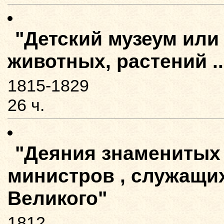
"Детский музеум или
животных, растений ..
1815-1829
26 ч.
"Деяния знаменитых
министров , служащи
Великого"
1812