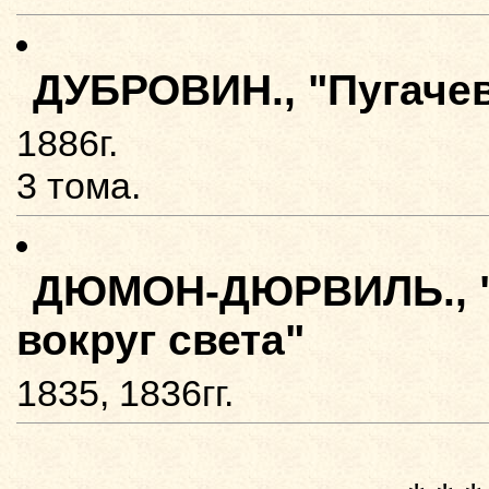
ДУБРОВИН., "Пугачев
1886г.
3 тома.
ДЮМОН-ДЮРВИЛЬ., "
вокруг света"
1835, 1836гг.