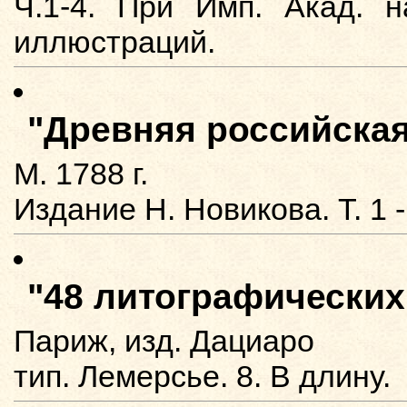
Ч.1-4. При Имп. Акад. н
иллюстраций.
"Древняя российска
М. 1788 г.
Издание Н. Новикова. Т. 1 -
"48 литографически
Париж, изд. Дациаро
тип. Лемерсье. 8. В длину.