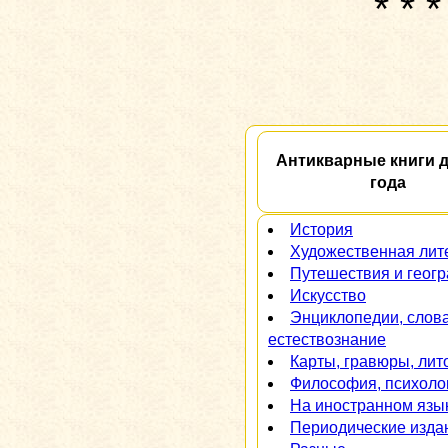
* * *
Антикварные книги д
года
История
Художественная лит
Путешествия и геог
Искусство
Энциклопедии, слов
естествознание
Карты, гравюры, ли
Философия, психоло
На иностранном язы
Периодические изда