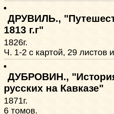
ДРУВИЛЬ., "Путешест
1813 г.г"
1826г.
Ч. 1-2 с картой, 29 листов
ДУБРОВИН., "Истори
русских на Кавказе"
1871г.
6 томов.