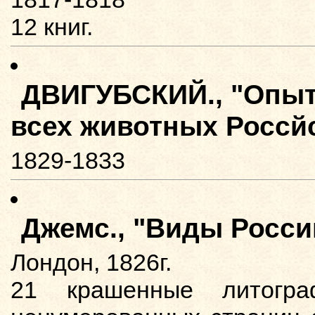
12 книг.
ДВИГУБСКИЙ., "Опыт
всех животных Россй
1829-1833
Джемс., "Виды Росси
Лондон, 1826г.
21 крашенные литог