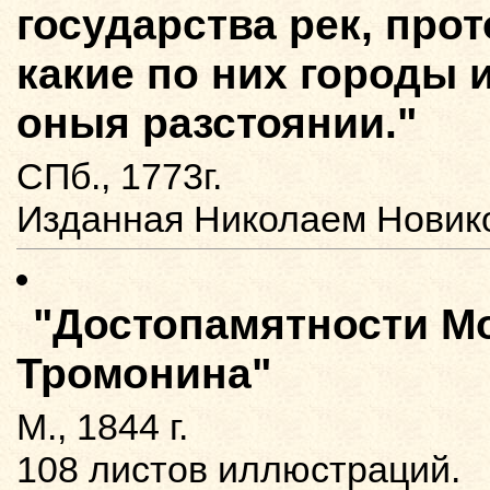
государства рек, прот
какие по них городы 
оныя разстоянии."
СПб., 1773г.
Изданная Николаем Новиковы
"Достопамятности М
Тромонина"
М., 1844 г.
108 листов иллюстраций.