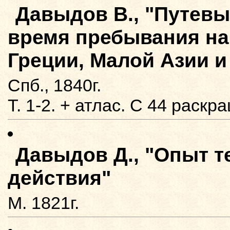
Давыдов В., "Путевы
время пребывания на
Греции, Малой Азии и 
Спб., 1840г.
Т. 1-2. + атлас. С 44 рас
Давыдов Д., "Опыт т
действия"
М. 1821г.