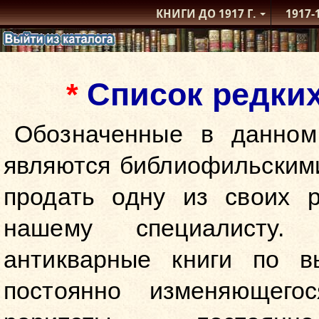
КНИГИ ДО 1917
Г.
1917-
Список редки
*
Обозначенные в данном
являются библиофильскими
продать одну из своих р
нашему специалисту.
антикварные книги по в
постоянно изменяющег