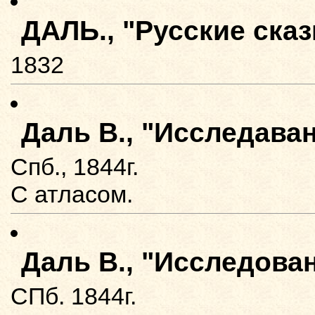
ДАЛЬ., "Русские сказ
1832
Даль В., "Исследава
Спб., 1844г.
С атласом.
Даль В., "Исследова
СПб. 1844г.