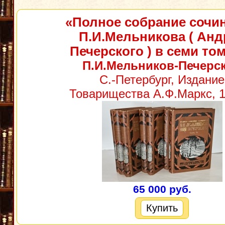
«Полное собрание сочи
П.И.Мельникова ( Анд
Печерского ) в семи то
П.И.Мельников-Печерс
С.-Петербург, Издание
Товарищества А.Ф.Маркс, 19
65 000 руб.
Купить