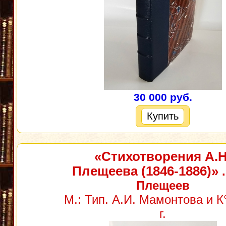
30 000 руб.
Купить
«Стихотворения А.Н
Плещеева (1846-1886)»
.
Плещеев
М.: Тип. А.И. Мамонтова и К
г.