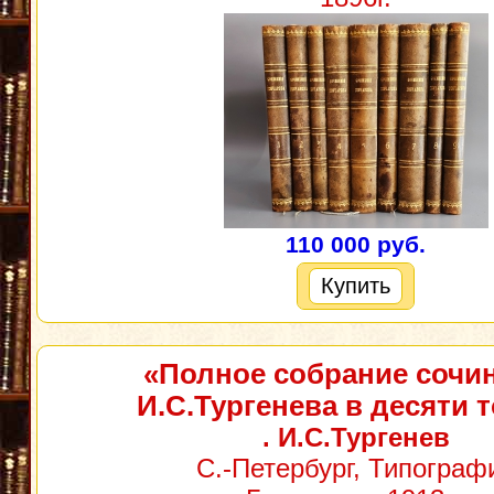
110 000 руб.
Купить
«Полное собрание сочи
И.С.Тургенева в десяти 
. И.С.Тургенев
С.-Петербург, Типограф