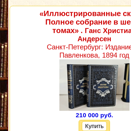
«Иллюстрированные ск
Полное собрание в ше
томах»
. Ганс Христи
Андерсен
Санкт‑Петербург: Издани
Павленкова, 1894 год
210 000 руб.
Купить