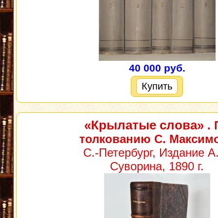
40 000 руб.
Купить
«Крылатые слова»
. 
толкованию С. Максим
С.-Петербург, Издание А
Суворина, 1890 г.