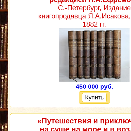
С.-Петербург, Издание
книгопродавца Я.А.Исакова,
1882 гг.
450 000 руб.
Купить
«Путешествия и приклю
на суше на море и в воз