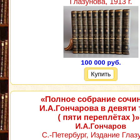
Глазунова, 1913 г.
100 000 руб.
Купить
«Полное собрание сочи
И.А.Гончарова в девяти
( пяти переплётах )»
И.А.Гончаров
С.-Петербург, Издание Глаз