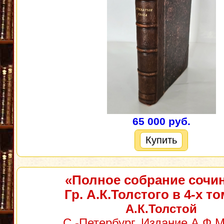
65 000 руб.
Купить
«Полное собрание сочи
Гр. А.К.Толстого в 4-х т
А.К.Толстой
С.-Петербург, Издание А.Ф.М