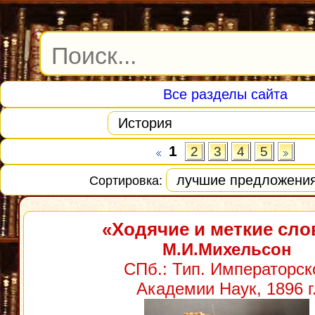
Все разделы сайта
1
2
3
4
5
Сортировка:
«Ходячие и меткие сло
М.И.Михельсон
СПб.: Тип. Императорск
Академии Наук, 1896 г