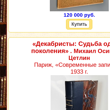
120 000 руб.
Купить
«Декабристы: Судьба о
поколения»
. Михаил Оси
Цетлин
Париж, «Современные запи
1933 г.