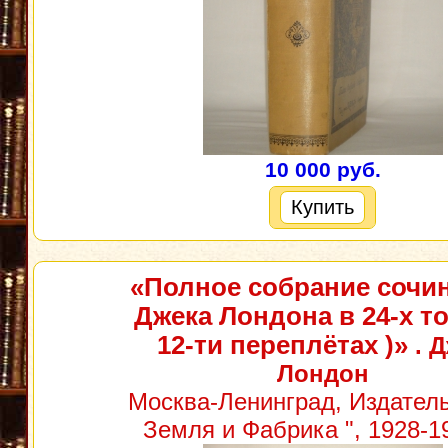
10 000 руб.
Купить
«Полное собрание сочи
Джека Лондона в 24-х то
12-ти переплётах )»
. Д
Лондон
Москва-Ленинград, Издатель
Земля и Фабрика ", 1928-19