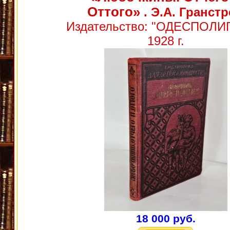
Оттого»
. Э.А. Гранст
Издательство: "ОДЕСПОЛИ
1928 г.
18 000 руб.