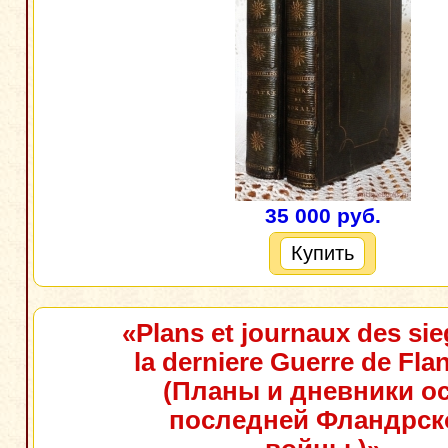
35 000 руб.
Купить
«Plans et journaux des si
la derniere Guerre de Fla
(Планы и дневники о
последней Фландрск