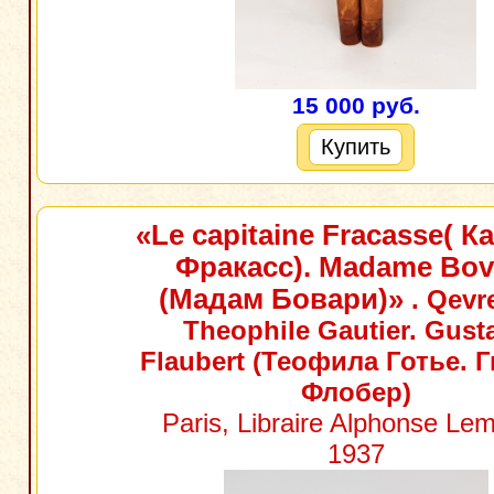
15 000 руб.
Купить
«Le capitaine Fracasse( К
Фракасс). Madame Bov
(Мадам Бовари)»
. Qevr
Theophile Gautier. Gust
Flaubert (Теофила Готье. 
Флобер)
Paris, Libraire Alphonse Lem
1937