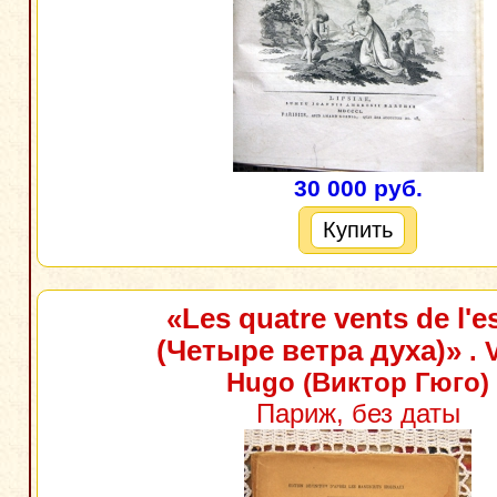
30 000 руб.
Купить
«Les quatre vents de l'es
(Четыре ветра духа)»
. 
Hugo (Виктор Гюго)
Париж, без даты