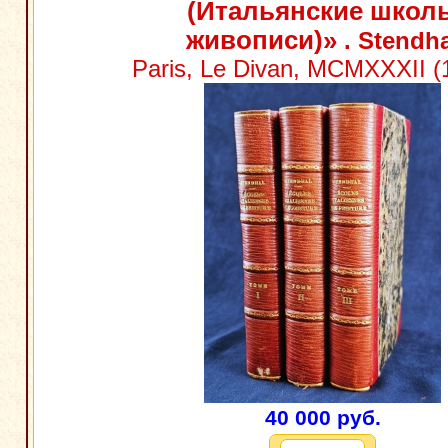
(Итальянские школ
живописи)»
. Stendha
Paris, Le Divan, MCMXXXII (1
40 000 руб.