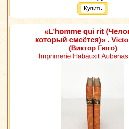
Купить
«L'homme qui rit (Чело
который смеётся)»
. Vict
(Виктор Гюго)
Imprimerie Habauxit Aubenas