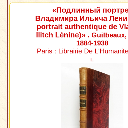
«Подлинный портре
Владимира Ильича Лени
portrait authentique de Vl
Ilitch Lénine)»
. Guilbeaux,
1884-1938
Paris : Librairie De L'Humanit
г.