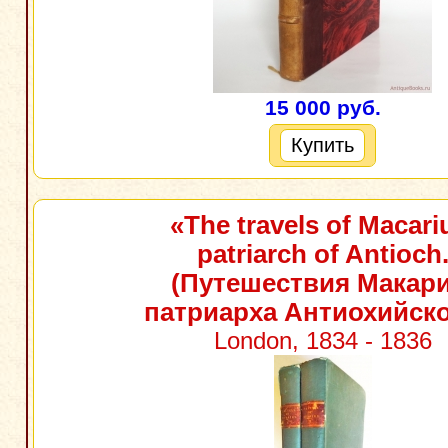
15 000 руб.
Купить
«The travels of Macari
patriarch of Antioch
(Путешествия Макари
патриарха Антиохийско
London, 1834 - 1836