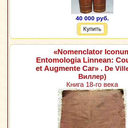
40 000 руб.
Купить
«Nomenclator Iconu
Entomologia Linnean: Co
et Augmente Car»
. De Vill
Виллер)
Книга 18-го века