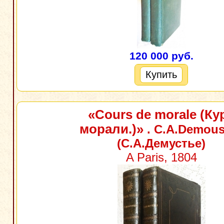
120 000 руб.
Купить
«Cours de morale (Ку
морали.)»
. C.A.Demous
(C.A.Демустье)
A Paris, 1804