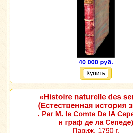
40 000 руб.
Купить
«Histoire naturelle des s
(Естественная история з
. Par M. le Comte De lA Cep
н граф де ла Сепеде
Париж, 1790 г.