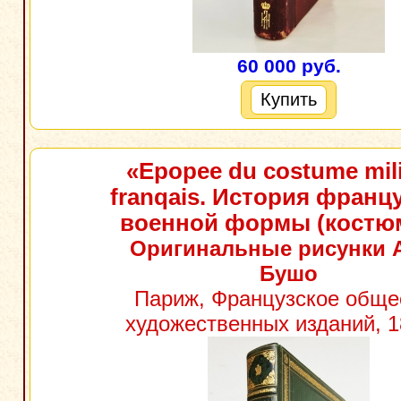
60 000 руб.
Купить
«Epopee du costume mili
franqais. История франц
военной формы (костю
Оригинальные рисунки 
Бушо
Париж, Французское обще
художественных изданий, 18