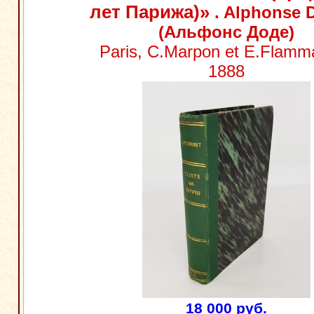
лет Парижа)»
. Alphonse 
(Альфонс Доде)
Paris, C.Marpon et E.Flamma
1888
18 000 руб.