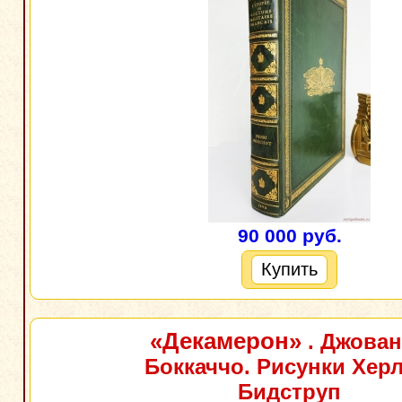
90 000 руб.
Купить
«Декамерон»
. Джова
Боккаччо. Рисунки Хер
Бидструп