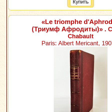
Купить
«Le triomphe d'Aphrod
(Триумф Афродиты)»
. C
Chabault
Paris: Albert Mericant, 190