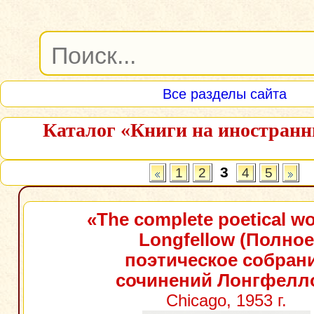
Все разделы сайта
Каталог «Книги на иностран
3
1
2
4
5
«The complete poetical wo
Longfellow (Полное
поэтическое собран
сочинений Лонгфелл
Chicago, 1953 г.