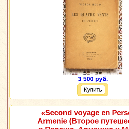
3 500 руб.
Купить
«Second voyage en Pers
Armenie (Второе путеше