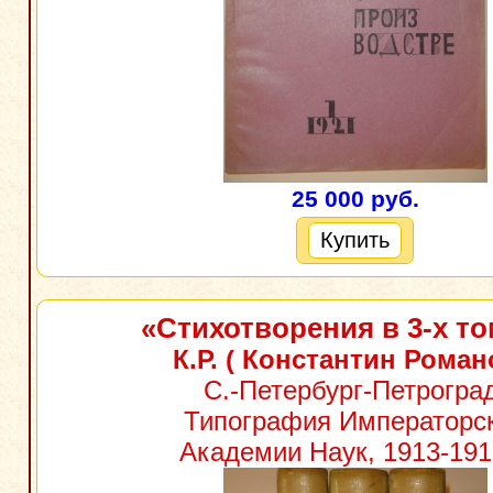
25 000 руб.
Купить
«Стихотворения в 3-х то
К.Р. ( Константин Роман
С.-Петербург-Петрогра
Типография Императорс
Академии Наук, 1913-1915