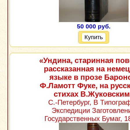
50 000 руб.
Купить
«Ундина, старинная пов
рассказанная на неме
языке в прозе Барон
Ф.Ламотт Фуке, на русс
стихах В.Жуковским
С.-Петербург, В Типогра
Экспедиции Заготовлен
Государственных Бумаг, 18