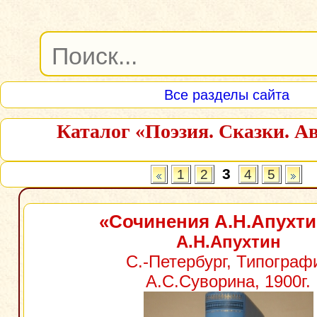
Все разделы сайта
Каталог «Поэзия. Сказки. А
3
1
2
4
5
«Сочинения А.Н.Апухти
А.Н.Апухтин
С.-Петербург, Типограф
А.С.Суворина, 1900г.