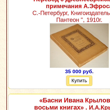
примечания А.Эфрос
С.-Петербург, Книгоиздатель
Пантеон ", 1910г.
35 000 руб.
Купить
«Басни Ивана Крылов
восьми книгах»
. И.А.К