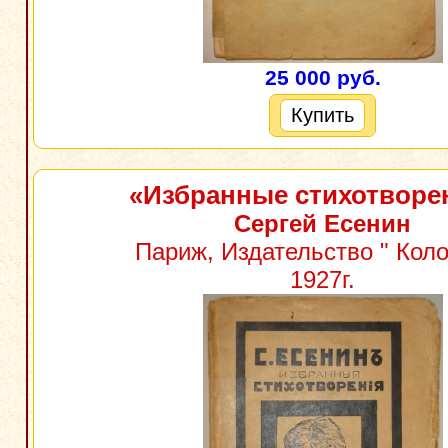
25 000 руб.
Купить
«Избранные стихотворе
Сергей Есенин
Париж, Издательство " Коло
1927г.