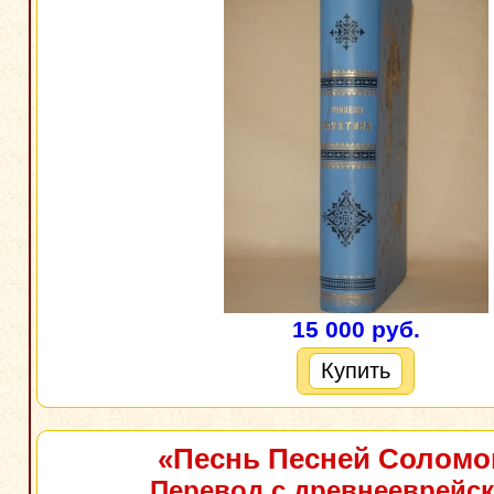
15 000 руб.
Купить
«Песнь Песней Соломо
Перевод с древнееврейск