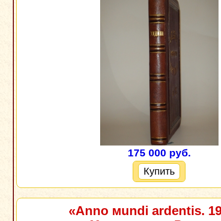
175 000 руб.
Купить
«Anno мundi аrdentis. 1