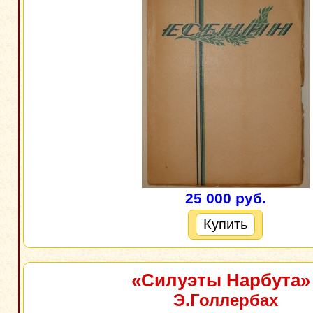
25 000 руб.
Купить
«Силуэты Нарбута»
Э.Голлербах