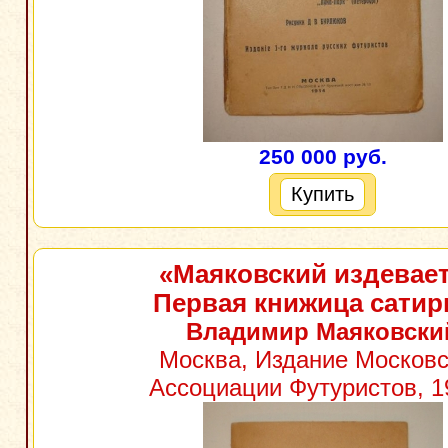
250 000 руб.
Купить
«Маяковский издевает
Первая книжица сати
Владимир Маяковски
Москва, Издание Москов
Ассоциации Футуристов, 1