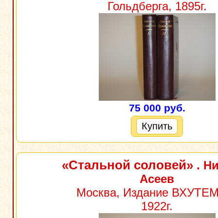
Гольдберга, 1895г.
75 000 руб.
Купить
«Стальной соловей»
. Н
Асеев
Москва, Издание ВХУТЕ
1922г.