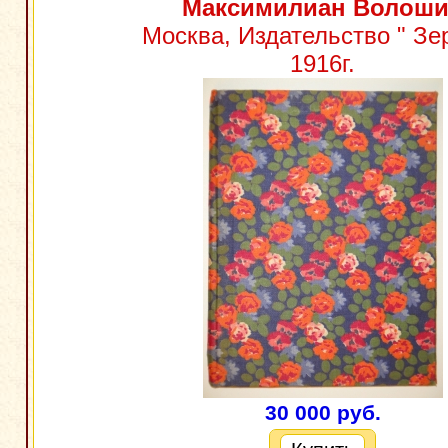
Максимилиан Волош
Москва, Издательство " Зер
1916г.
30 000 руб.