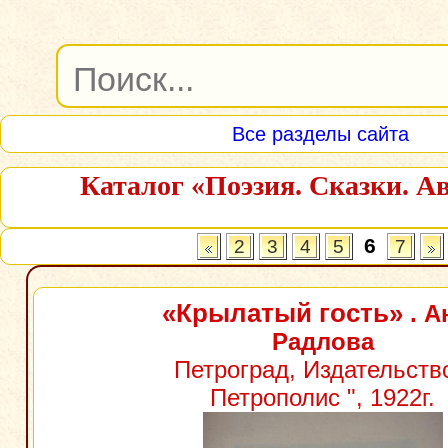
Все разделы сайта
Каталог «Поэзия. Сказки. А
6
2
3
4
5
7
«Крылатый гость»
. А
Радлова
Петроград, Издательство
Петрополис ", 1922г.