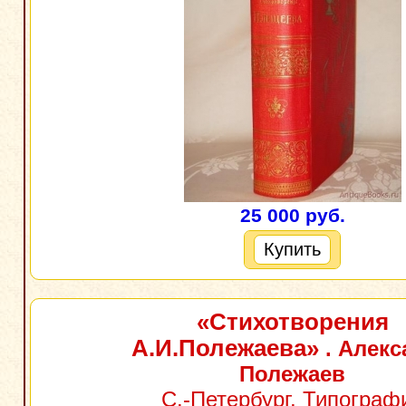
25 000 руб.
Купить
«Стихотворения
А.И.Полежаева»
. Алекс
Полежаев
С.-Петербург, Типограф