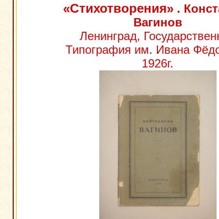
«Стихотворения»
. Конс
Вагинов
Ленинград, Государствен
Типография им. Ивана Фёд
1926г.