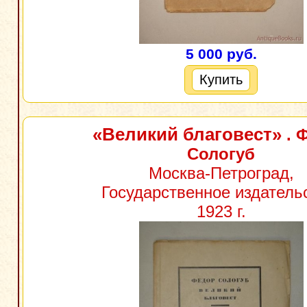
5 000 руб.
Купить
«Великий благовест»
. 
Сологуб
Москва-Петроград,
Государственное издатель
1923 г.