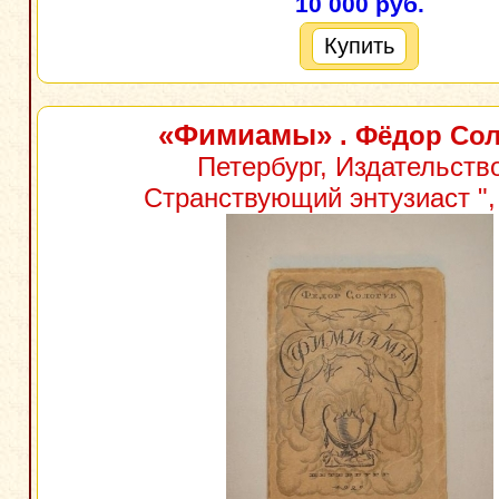
10 000 руб.
Купить
«Фимиамы»
. Фёдор Со
Петербург, Издательство
Странствующий энтузиаст ", 