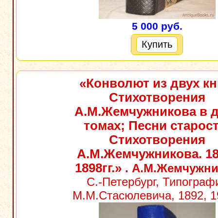
5 000 руб.
Купить
«Конволют из двух кн
Стихотворения
А.М.Жемчужникова в 
томах; Песни старост
Стихотворения
А.М.Жемчужникова. 18
1898гг.»
. А.М.Жемчужн
С.-Петербург, Типограф
М.М.Стасюлевича, 1892, 1