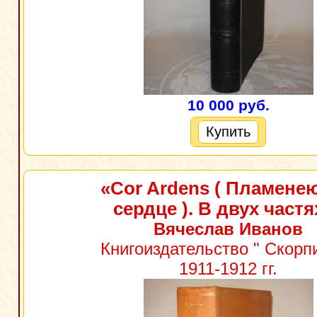
10 000 руб.
Купить
«Сor Ardens ( Пламене
сердце ). В двух частя
Вячеслав Иванов
Книгоиздательство " Скорпи
1911-1912 гг.