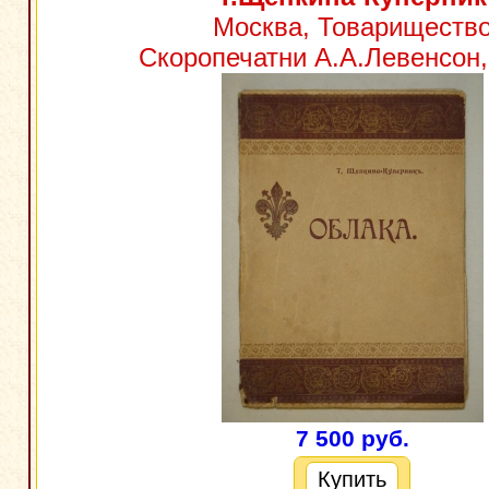
Москва, Товариществ
Скоропечатни А.А.Левенсон, 
7 500 руб.
Купить