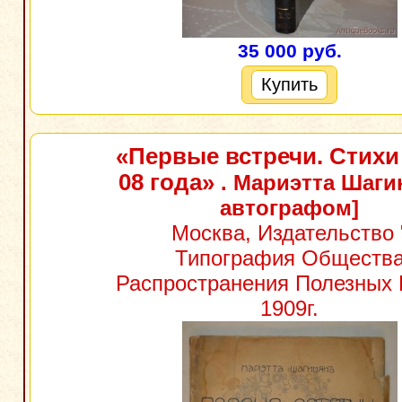
35 000 руб.
Купить
«Первые встречи. Стихи 
08 года»
. Мариэтта Шаги
автографом]
Москва, Издательство 
Типография Обществ
Распространения Полезных К
1909г.