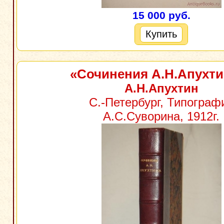
15 000 руб.
Купить
«Сочинения А.Н.Апухти
А.Н.Апухтин
С.-Петербург, Типограф
А.С.Суворина, 1912г.