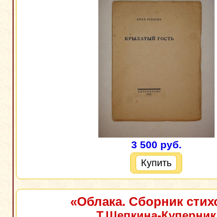
3 500 руб.
Купить
«Облака. Сборник стих
Т.Щепкина-Куперник