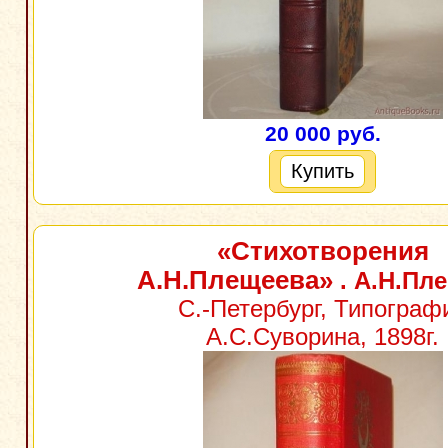
20 000 руб.
Купить
«Стихотворения
А.Н.Плещеева»
. А.Н.Пл
С.-Петербург, Типограф
А.С.Суворина, 1898г.