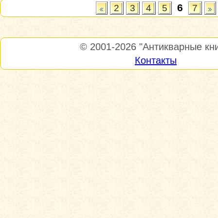
6
2
3
4
5
7
© 2001-2026
"Антикварные кни
Контакты