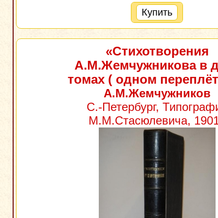
Купить
«Стихотворения
А.М.Жемчужникова в 
томах ( одном переплёт
А.М.Жемчужников
С.-Петербург, Типограф
М.М.Стасюлевича, 1901