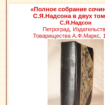
«Полное собрание сочи
С.Я.Надсона в двух то
С.Я.Надсон
Петроград, Издательст
Товарищества А.Ф.Маркс, 1