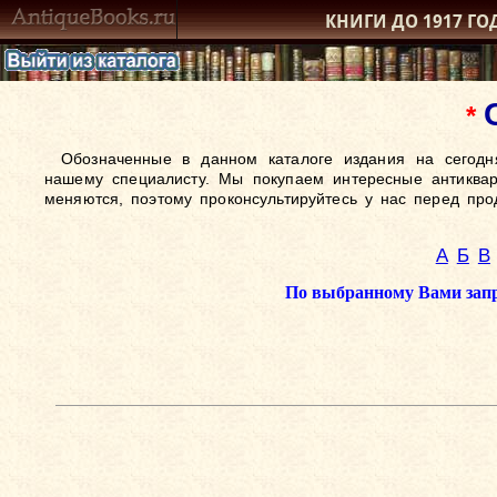
КНИГИ ДО 1917
ГО
*
Обозначенные в данном каталоге издания на сегодн
нашему специалисту. Мы покупаем интересные антиква
меняются, поэтому проконсультируйтесь у нас перед прод
А
Б
В
По выбранному Вами запро