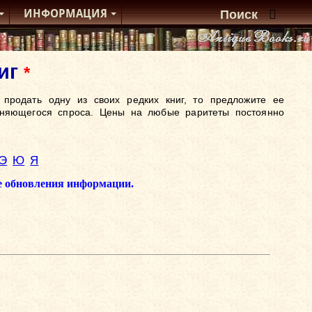
ИНФОРМАЦИЯ
ниг
*
продать одну из своих редких книг, то предложите ее
еняющегося спроса. Цены на любые раритеты постоянно
Э
Ю
Я
ме обновления информации.