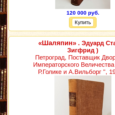
120 000 руб.
Купить
«Шаляпин»
. Эдуард Ста
Зигфрид )
Петроград, Поставщик Двор
Императорского Величества 
Р.Голике и А.Вильборг ", 19