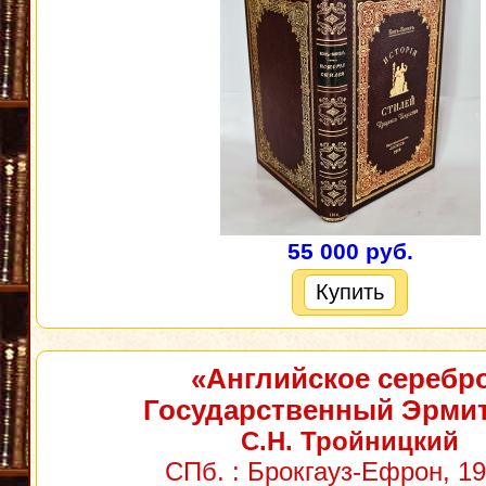
55 000 руб.
Купить
«Английское серебро
Государственный Эрми
С.Н. Тройницкий
СПб. : Брокгауз-Ефрон, 192