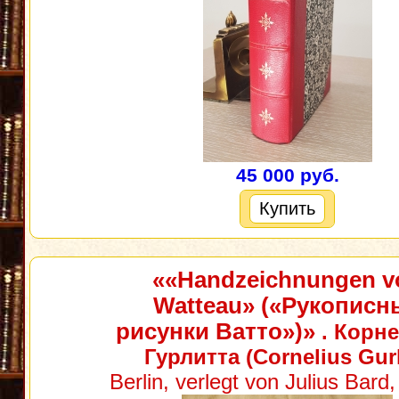
45 000 руб.
Купить
««Handzeichnungen v
Watteau» («Рукописн
рисунки Ватто»)»
. Корне
Гурлитта (Cornelius Gurl
Berlin, verlegt von Julius Bard,