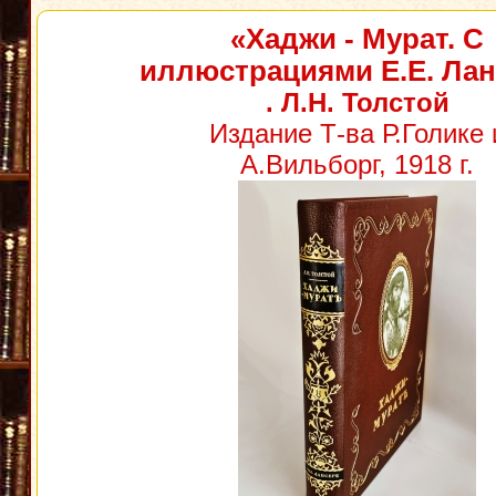
«Хаджи - Мурат. С
иллюстрациями Е.Е. Лан
. Л.Н. Толстой
Издание Т-ва Р.Голике 
А.Вильборг, 1918 г.