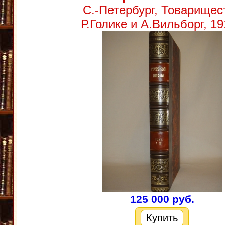
С.-Петербург, Товарищес
Р.Голике и А.Вильборг, 19
125 000 руб.
Купить