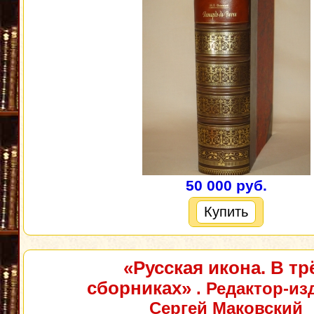
50 000 руб.
Купить
«Русская икона. В тр
сборниках»
. Редактор-из
Сергей Маковский