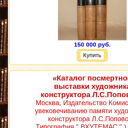
150 000 руб.
Купить
«Каталог посмертно
выставки художник
конструктора Л.С.Попо
Москва, Издательство Комис
увековечиванию памяти худ
конструктора Л.С.Попово
Типография " ВХУТЕМАС " ),