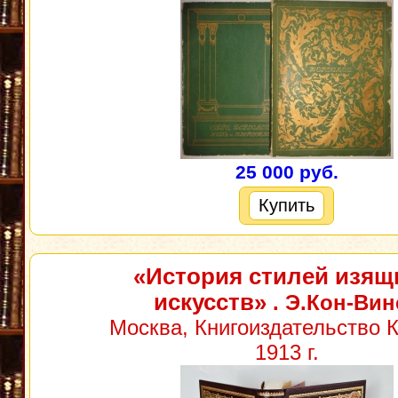
25 000 руб.
Купить
«История стилей изя
искусств»
. Э.Кон-Вин
Москва, Книгоиздательство 
1913 г.