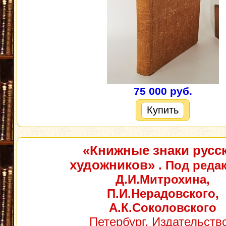
75 000 руб.
Купить
«Книжные знаки русс
художников»
. Под реда
Д.И.Митрохина,
П.И.Нерадовского,
А.К.Соколовского
Петербург, Издательство