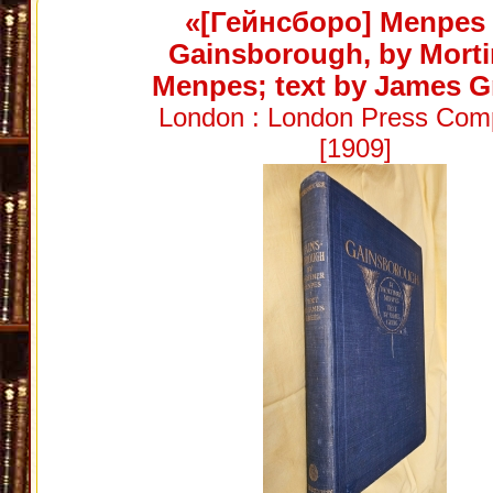
«[Гейнсборо] Menpes
Gainsborough, by Mort
Menpes; text by James G
London : London Press Com
[1909]