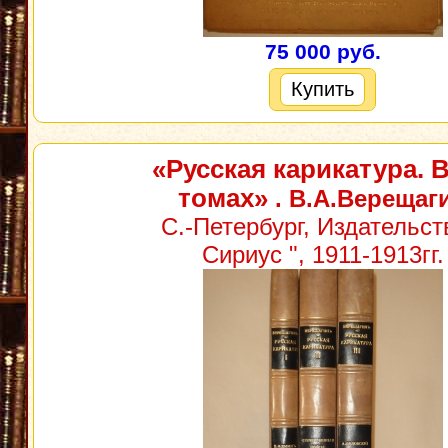
75 000 руб.
Купить
«Русская карикатура. В
томах»
. В.А.Верещаг
С.-Петербург, Издательст
Сириус ", 1911-1913гг.