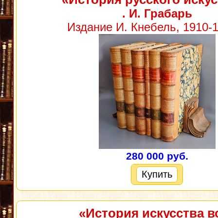
. И. Грабарь
Издание И. Кнебель, 1910-1
280 000 руб.
Купить
«История искусства в