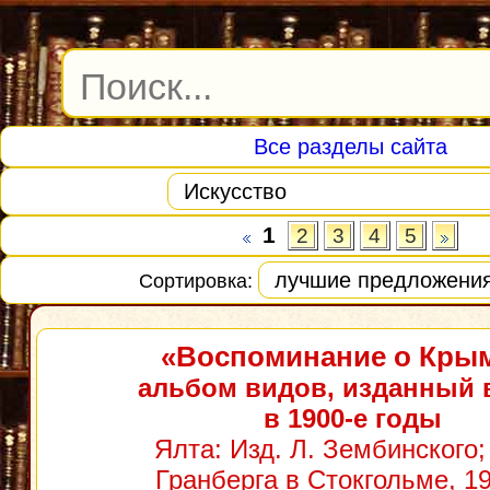
Все разделы сайта
1
2
3
4
5
Сортировка:
«Воспоминание о Кры
альбом видов, изданный 
в 1900-е годы
Ялта: Изд. Л. Зембинского; 
Гранберга в Стокгольме, 19