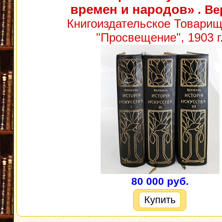
времен и народов»
. Ве
Книгоиздательское Товарищ
"Просвещение", 1903 г
80 000 руб.
Купить