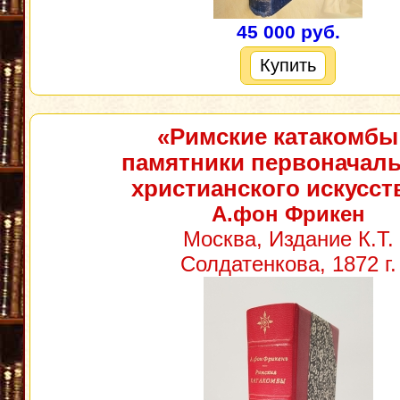
45 000 руб.
Купить
«Римские катакомбы
памятники первоначал
христианского искусст
А.фон Фрикен
Москва, Издание К.Т.
Солдатенкова, 1872 г.