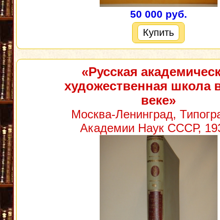
50 000 руб.
Купить
«Русская академичес
художественная школа в 
веке»
Москва-Ленинград, Типог
Академии Наук СССР, 193