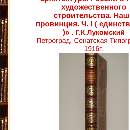
художественного
строительства. Наш
провинция. Ч. I ( единст
)»
. Г.К.Лукомский
Петроград, Сенатская Типог
1916г.