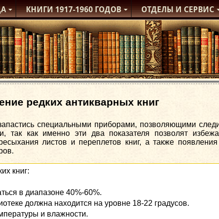
ДА
КНИГИ
1917-1960
ГОДОВ
ОТДЕЛЫ
И СЕРВИС
ение редких антикварных книг
запастись специальными приборами, позволяющими следи
и, так как именно эти два показателя позволят избеж
ресыхания листов и переплетов книг, а также появления
ров.
их книг:
аться в диапазоне 40%-60%.
отеке должна находится на уровне 18-22 градусов.
мпературы и влажности.