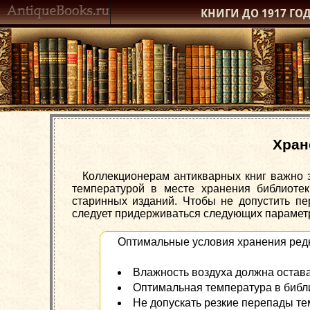
КНИГИ ДО 1917
ГО
Хран
Коллекционерам антикварных книг важно 
температурой в месте хранения библиотек
старинных изданий. Чтобы не допустить пе
следует придерживаться следующих парамет
Оптимальные условия хранения редк
Влажность воздуха должна остав
Оптимальная температура в библи
Не допускать резкие перепады те