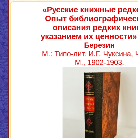
«Русские книжные редк
Опыт библиографичес
описания редких книг
указанием их ценности»
Березин
М.: Типо-лит. И.Г. Чуксина, Ч
М., 1902-1903.