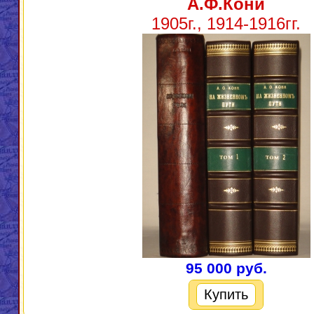
А.Ф.Кони
1905г., 1914-1916гг.
95 000 руб.
Купить