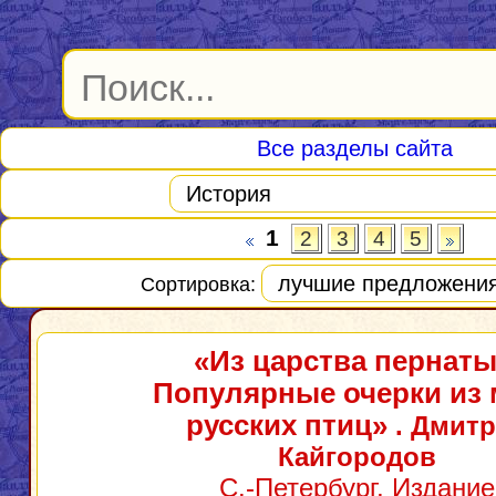
Все разделы сайта
1
2
3
4
5
Сортировка:
«Из царства пернаты
Популярные очерки из 
русских птиц»
. Дмит
Кайгородов
С.-Петербург, Издание