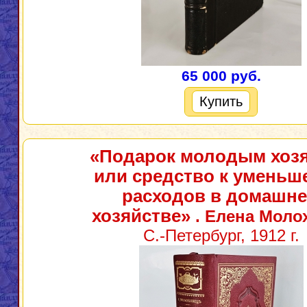
65 000 руб.
Купить
«Подарок молодым хоз
или средство к умень
расходов в домашн
хозяйстве»
. Елена Моло
С.-Петербург, 1912 г.