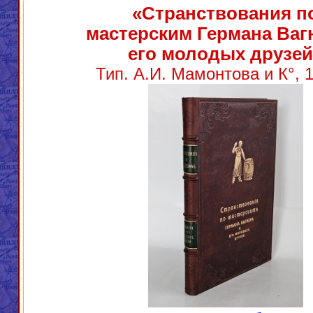
«Странствования п
мастерским Германа Ваг
его молодых друзей
Тип. А.И. Мамонтова и К°, 1