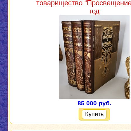
товарищество “Просвещение”
год
85 000 руб.
Купить