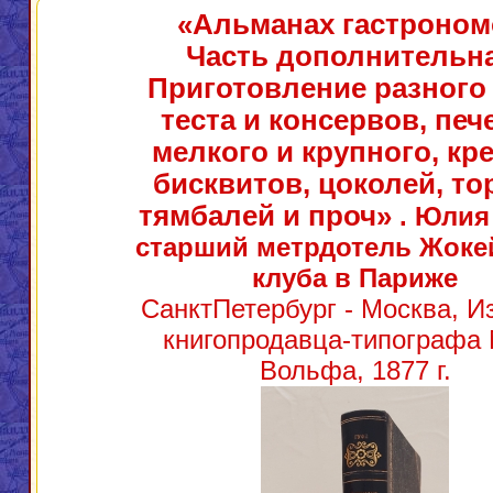
«Альманах гастроном
Часть дополнительна
Приготовление разного
теста и консервов, печ
мелкого и крупного, кр
бисквитов, цоколей, то
тямбалей и проч»
. Юлия
старший метрдотель Жоке
клуба в Париже
СанктПетербург - Москва, И
книгопродавца-типографа 
Вольфа, 1877 г.