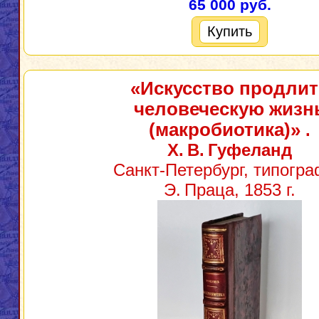
65 000 руб.
Купить
«Искусство продлит
человеческую жизн
(макробиотика)»
.
Х. В. Гуфеланд
Санкт‑Петербург, типогр
Э. Праца, 1853 г.