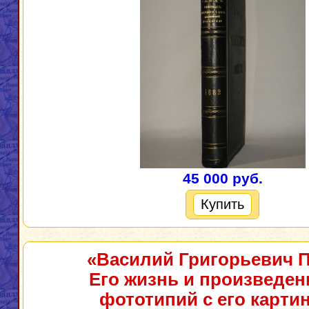
45 000 руб.
Купить
«Василий Григорьевич П
Его жизнь и произведени
фототипий с его картин