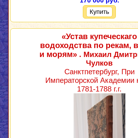
170 000 руб.
Купить
«Устав купеческаго
водоходства по рекам, 
и морям»
. Михаил Дмитр
Чулков
Санктпетербург, При
Императорской Академии 
1781-1788 г.г.