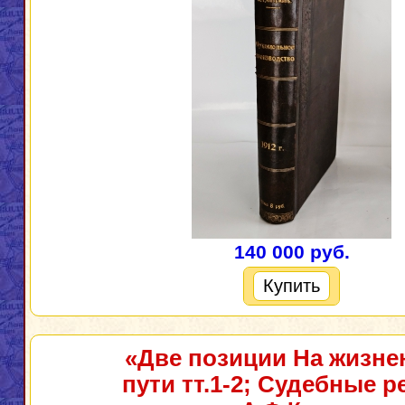
140 000 руб.
Купить
«Две позиции На жизн
пути тт.1-2; Судебные р