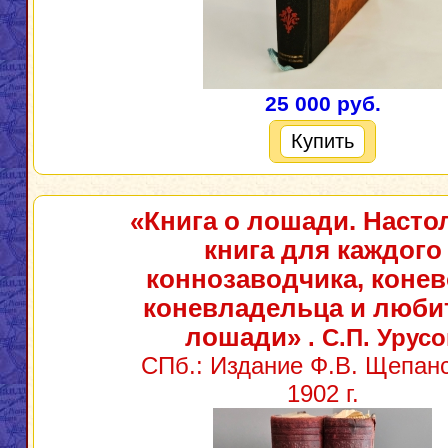
25 000 руб.
Купить
«Книга о лошади. Насто
книга для каждого
коннозаводчика, конев
коневладельца и люби
лошади»
. С.П. Урус
СПб.: Издание Ф.В. Щепанс
1902 г.