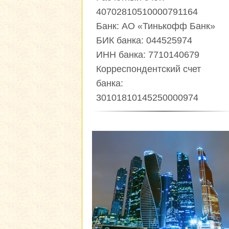
40702810510000791164
Банк: АО «Тинькофф Банк»
БИК банка: 044525974
ИНН банка: 7710140679
Корреспондентский счет
банка:
30101810145250000974