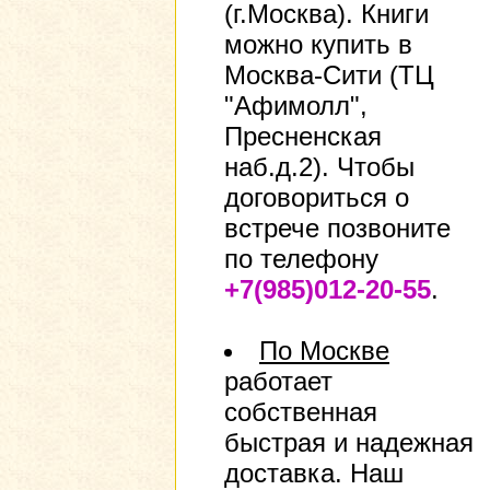
(г.Москва). Книги
можно купить в
Москва-Сити (ТЦ
"Афимолл",
Пресненская
наб.д.2). Чтобы
договориться о
встрече позвоните
по телефону
+7(985)012-20-55
.
По Москве
работает
собственная
быстрая и надежная
доставка. Наш