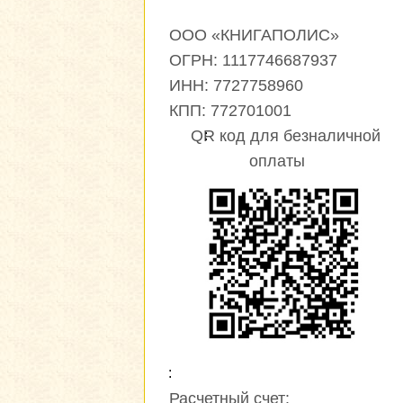
ООО «КНИГАПОЛИС»
ОГРН: 1117746687937
ИНН: 7727758960
КПП: 772701001
QR код для безналичной
оплаты
Расчетный счет: