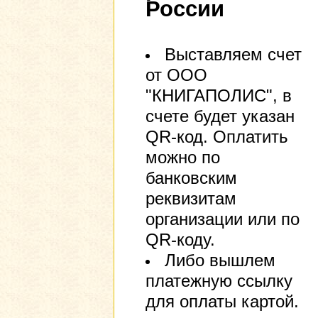
России
Выставляем счет
от ООО
"КНИГАПОЛИС", в
счете будет указан
QR-код. Оплатить
можно по
банковским
реквизитам
организации или по
QR-коду.
Либо вышлем
платежную ссылку
для оплаты картой.