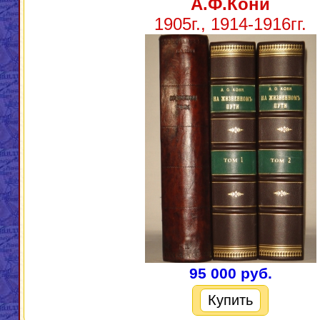
А.Ф.Кони
1905г., 1914-1916гг.
95 000 руб.
Купить