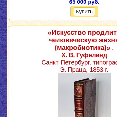
65 000 руб.
Купить
«Искусство продлит
человеческую жизн
(макробиотика)»
.
Х. В. Гуфеланд
Санкт‑Петербург, типогр
Э. Праца, 1853 г.