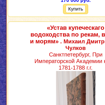
170 000 руб.
Купить
«Устав купеческаго
водоходства по рекам, 
и морям»
. Михаил Дмитр
Чулков
Санктпетербург, При
Императорской Академии 
1781-1788 г.г.