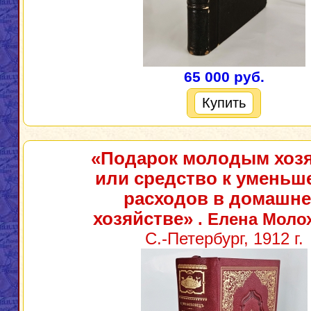
65 000 руб.
Купить
«Подарок молодым хоз
или средство к умень
расходов в домашн
хозяйстве»
. Елена Моло
С.-Петербург, 1912 г.