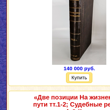
140 000 руб.
Купить
«Две позиции На жизн
пути тт.1-2; Судебные р