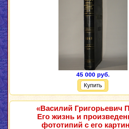
45 000 руб.
Купить
«Василий Григорьевич П
Его жизнь и произведени
фототипий с его картин