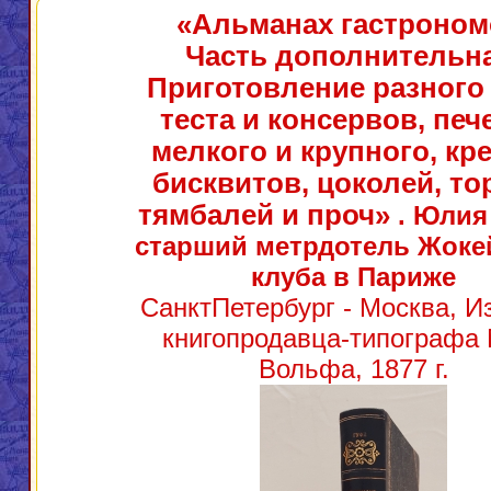
«Альманах гастроном
Часть дополнительна
Приготовление разного
теста и консервов, печ
мелкого и крупного, кр
бисквитов, цоколей, то
тямбалей и проч»
. Юлия
старший метрдотель Жоке
клуба в Париже
СанктПетербург - Москва, И
книгопродавца-типографа 
Вольфа, 1877 г.