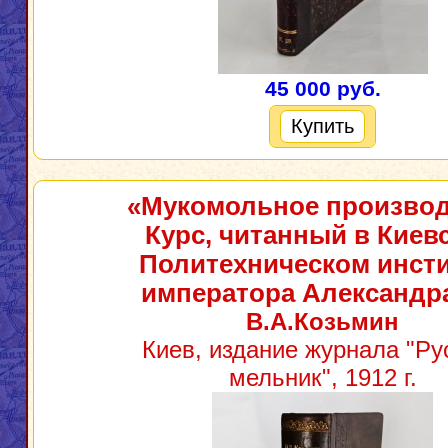
45 000 руб.
Купить
«Мукомольное производ
Курс, читанный в Киев
Политехническом инсти
императора Александра
В.А.Козьмин
Киев, издание журнала "Ру
мельник", 1912 г.