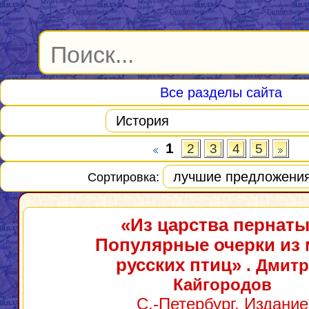
Все разделы сайта
1
2
3
4
5
Сортировка:
«Из царства пернаты
Популярные очерки из 
русских птиц»
. Дмит
Кайгородов
С.-Петербург, Издание