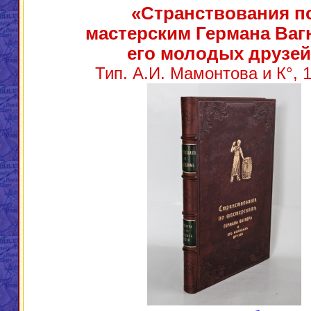
«Странствования п
мастерским Германа Ваг
его молодых друзей
Тип. А.И. Мамонтова и К°, 1