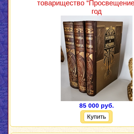
товарищество “Просвещение”
год
85 000 руб.
Купить