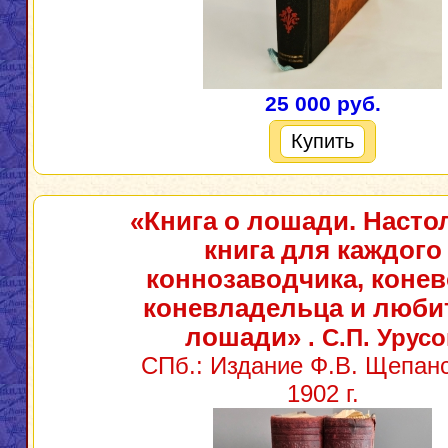
25 000 руб.
Купить
«Книга о лошади. Насто
книга для каждого
коннозаводчика, конев
коневладельца и люби
лошади»
. С.П. Урус
СПб.: Издание Ф.В. Щепанс
1902 г.