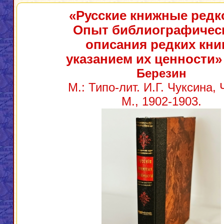
«Русские книжные редк
Опыт библиографичес
описания редких книг
указанием их ценности»
Березин
М.: Типо-лит. И.Г. Чуксина, Ч
М., 1902-1903.