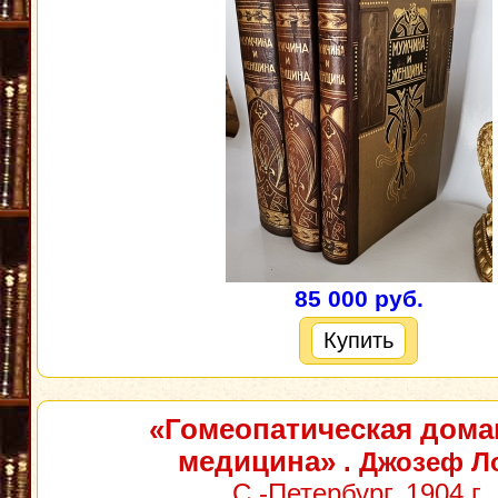
85 000 руб.
Купить
«Гомеопатическая дом
медицина»
. Джозеф Л
С.-Петербург, 1904 г.