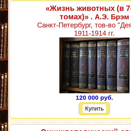
«Жизнь животных (в 7
томах)»
. А.Э. Брэм
Санкт-Петербург, тов-во "Де
1911-1914 гг.
120 000 руб.
Купить