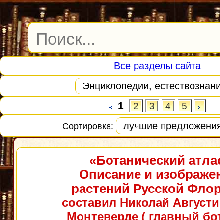
Все разделы сайта
1
2
3
4
5
Сортировка:
«Ботанический атла
Описание и изображе
растений Русской Фло
составил Николай Август
Монтеверде ( главный бо