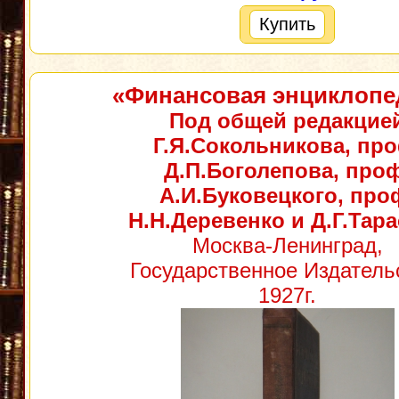
Купить
«Финансовая энциклопе
Под общей редакцие
Г.Я.Сокольникова, про
Д.П.Боголепова, проф
А.И.Буковецкого, про
Н.Н.Деревенко и Д.Г.Тар
Москва-Ленинград,
Государственное Издатель
1927г.