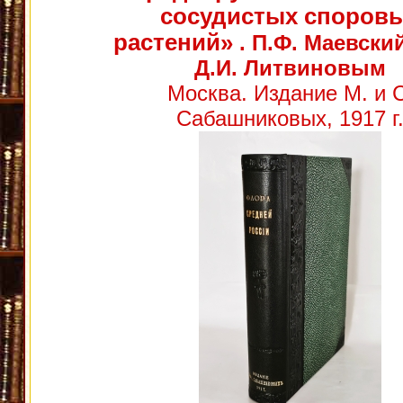
сосудистых споров
растений»
. П.Ф. Маевский
Д.И. Литвиновым
Москва. Издание М. и С
Сабашниковых, 1917 г