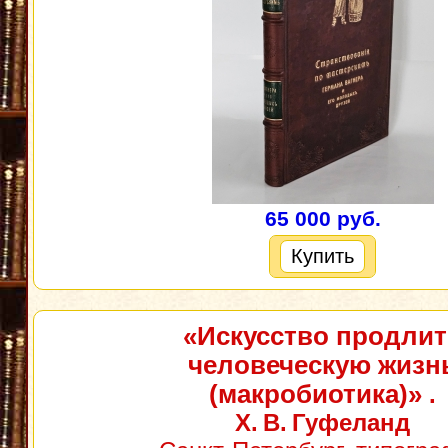
65 000 руб.
Купить
«Искусство продлит
человеческую жизн
(макробиотика)»
.
Х. В. Гуфеланд