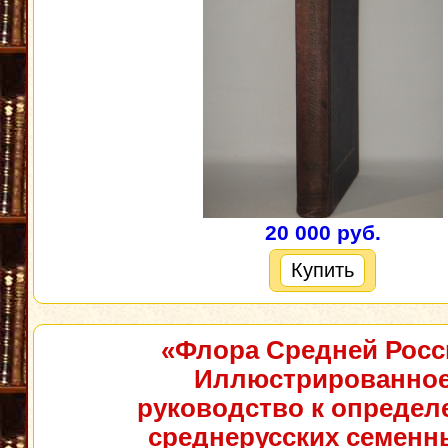
20 000 руб.
Купить
«Флора Средней Росс
Иллюстрированно
руководство к опреде
среднерусских семенн