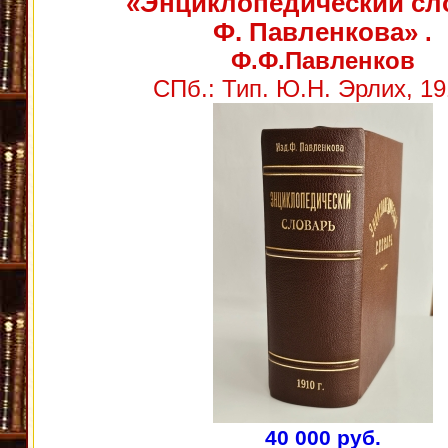
«Энциклопедический сл
Ф. Павленкова»
.
Ф.Ф.Павленков
СПб.: Тип. Ю.Н. Эрлих, 191
40 000 руб.