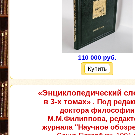
110 000 руб.
Купить
«Энциклопедический сл
в 3-х томах»
. Под редак
доктора философии
М.М.Филиппова, редакт
журнала "Научное обозр