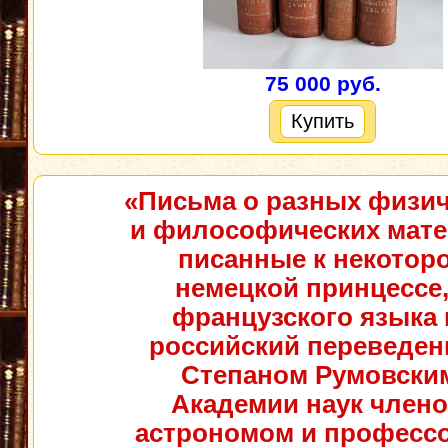
75 000 руб.
Купить
«Письма о разных физич
и философических мате
писанные к некотор
немецкой принцессе,
французского языка 
российский переведе
Степаном Румовски
Академии наук члено
астрономом и професс