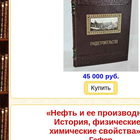
45 000 руб.
Купить
«Нефть и ее производ
История, физические
химические свойства
Гефер