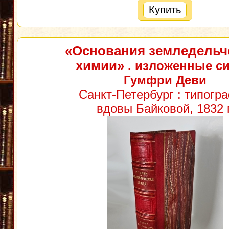
Купить
«Основания земледельч
химии»
. изложенные с
Гумфри Деви
Санкт-Петербург : типогр
вдовы Байковой, 1832 г