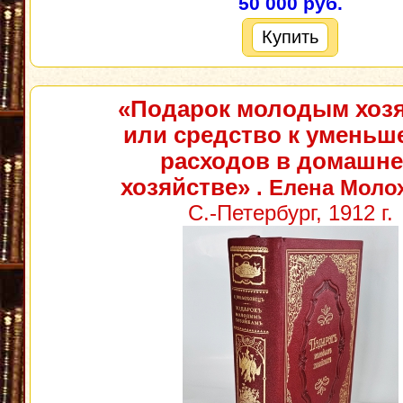
50 000 руб.
Купить
«Подарок молодым хоз
или средство к умень
расходов в домашн
хозяйстве»
. Елена Моло
С.-Петербург, 1912 г.